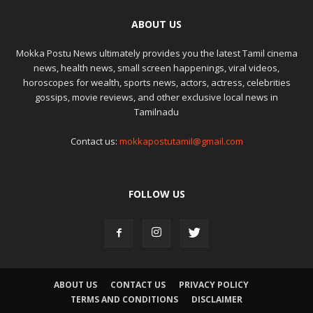
ABOUT US
Mokka Postu News ultimately provides you the latest Tamil cinema
news, health news, small screen happenings, viral videos,
horoscopes for wealth, sports news, actors, actress, celebrities
gossips, movie reviews, and other exclusive local news in
Tamilnadu
Contact us:
mokkapostutamil@gmail.com
FOLLOW US
ABOUT US
CONTACT US
PRIVACY POLICY
TERMS AND CONDITIONS
DISCLAIMER