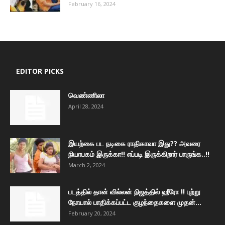
February 16, 2024
EDITOR PICKS
வெண்ணிலா
April 28, 2024
இயற்கை பட நடிகை ராதிகாவா இது?? அவரை
நியாபகம் இருக்கா!! எப்படி இருக்கிறார் பாருங்க..!!
March 2, 2024
படத்தில் தான் வில்லன் நிஜத்தில் ஹீரோ !! புற்று
நோயால் பாதிக்கப்பட்ட குழந்தைகளை முதன்...
February 20, 2024