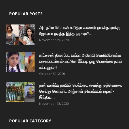
POPULAR POSTS
அட நம்ம பிக் பாஸ் சுசித்ரா கணவர் நயன்தாராக்கு
ஜோடியா நடித்த இந்த நடிகரா?...
November 19, 2020
ராட்சசன் திரைப்பட பாப்பா அபிராமி வெளியிட்டுள்ள
புகைப்படங்கள்-கட்டுன இப்படி ஒரு பொண்ண தான்
கட்டணும்!!
October 30, 2020
தன் வளர்ப்பு நாயின் பெல்ட்டை வைத்து தற்கொலை
செய்து கொண்ட அஞ்சான் திரைப்படம் நடிகர்-
இந்திய...
November 13, 2020
POPULAR CATEGORY