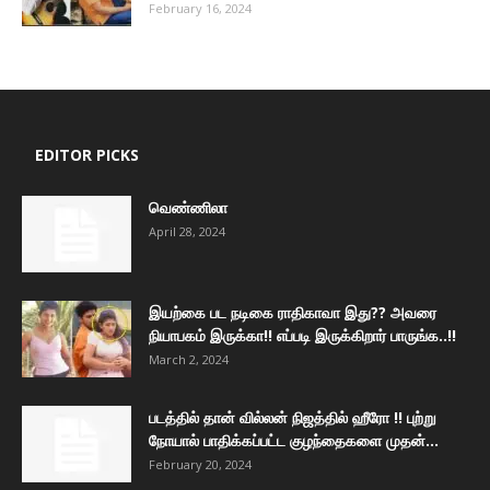
February 16, 2024
EDITOR PICKS
வெண்ணிலா
April 28, 2024
இயற்கை பட நடிகை ராதிகாவா இது?? அவரை
நியாபகம் இருக்கா!! எப்படி இருக்கிறார் பாருங்க..!!
March 2, 2024
படத்தில் தான் வில்லன் நிஜத்தில் ஹீரோ !! புற்று
நோயால் பாதிக்கப்பட்ட குழந்தைகளை முதன்...
February 20, 2024