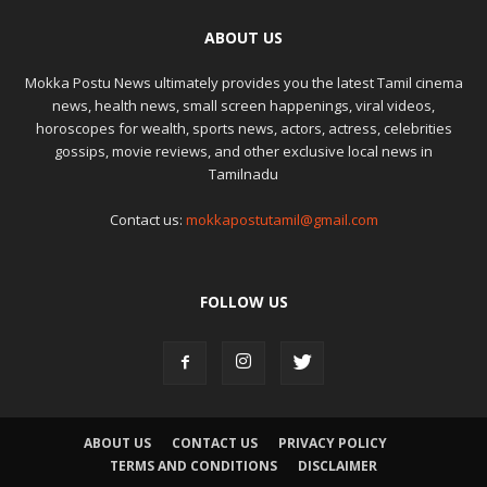
ABOUT US
Mokka Postu News ultimately provides you the latest Tamil cinema
news, health news, small screen happenings, viral videos,
horoscopes for wealth, sports news, actors, actress, celebrities
gossips, movie reviews, and other exclusive local news in
Tamilnadu
Contact us:
mokkapostutamil@gmail.com
FOLLOW US
ABOUT US
CONTACT US
PRIVACY POLICY
TERMS AND CONDITIONS
DISCLAIMER