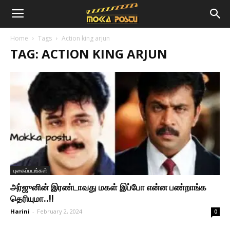
Home
Tags
Action king arjun
TAG: ACTION KING ARJUN
புகைப்படங்கள்
அர்ஜுனின் இரண்டாவது மகள் இப்போ என்ன பண்றாங்க
தெரியுமா..!!
Harini
-
February 2, 2024
0