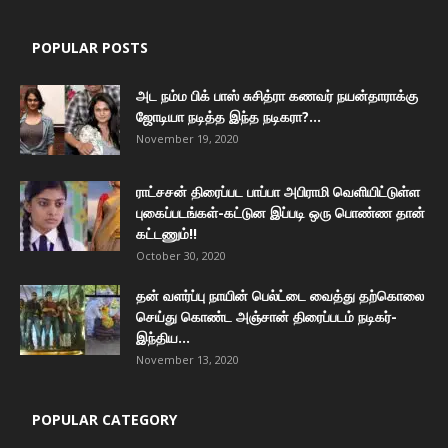
POPULAR POSTS
அட நம்ம பிக் பாஸ் சுசித்ரா கணவர் நயன்தாராக்கு
ஜோடியா நடித்த இந்த நடிகரா?...
November 19, 2020
ராட்சசன் திரைப்பட பாப்பா அபிராமி வெளியிட்டுள்ள
புகைப்படங்கள்-கட்டுன இப்படி ஒரு பொண்ண தான்
கட்டணும்!!
October 30, 2020
தன் வளர்ப்பு நாயின் பெல்ட்டை வைத்து தற்கொலை
செய்து கொண்ட அஞ்சான் திரைப்படம் நடிகர்-
இந்திய...
November 13, 2020
POPULAR CATEGORY