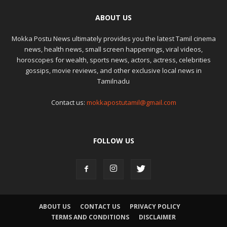
ABOUT US
Mokka Postu News ultimately provides you the latest Tamil cinema
news, health news, small screen happenings, viral videos,
horoscopes for wealth, sports news, actors, actress, celebrities
gossips, movie reviews, and other exclusive local news in
Tamilnadu
Contact us:
mokkapostutamil@gmail.com
FOLLOW US
ABOUT US
CONTACT US
PRIVACY POLICY
TERMS AND CONDITIONS
DISCLAIMER