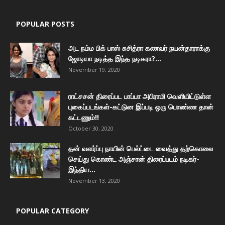
POPULAR POSTS
அட நம்ம பிக் பாஸ் சுசித்ரா கணவர் நயன்தாராக்கு
ஜோடியா நடித்த இந்த நடிகரா?...
November 19, 2020
ராட்சசன் திரைப்பட பாப்பா அபிராமி வெளியிட்டுள்ள
புகைப்படங்கள்-கட்டுன இப்படி ஒரு பொண்ண தான்
கட்டணும்!!
October 30, 2020
தன் வளர்ப்பு நாயின் பெல்ட்டை வைத்து தற்கொலை
செய்து கொண்ட அஞ்சான் திரைப்படம் நடிகர்-
இந்திய...
November 13, 2020
POPULAR CATEGORY