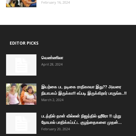
February 16, 2024
EDITOR PICKS
வெண்ணிலா
April 28, 2024
இயற்கை பட நடிகை ராதிகாவா இது?? அவரை
நியாபகம் இருக்கா!! எப்படி இருக்கிறார் பாருங்க..!!
March 2, 2024
படத்தில் தான் வில்லன் நிஜத்தில் ஹீரோ !! புற்று
நோயால் பாதிக்கப்பட்ட குழந்தைகளை முதன்...
February 20, 2024