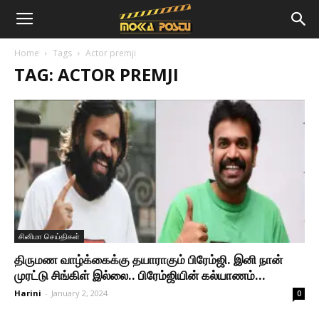
Home
Tags
Actor premji
TAG: ACTOR PREMJI
சினிமா செய்திகள்
திருமண வாழ்க்கைக்கு தயாராகும் பிரேம்ஜி. இனி நான்
முரட்டு சிங்கிள் இல்லை.. பிரேம்ஜியின் கல்யாணம்...
Harini
-
January 2, 2024
0