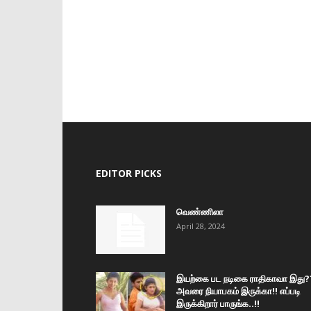
EDITOR PICKS
வெண்ணிலா
April 28, 2024
இயற்கை பட நடிகை ராதிகாவா இது?
அவரை நியாபகம் இருக்கா!! எப்படி
இருக்கிறார் பாருங்க..!!