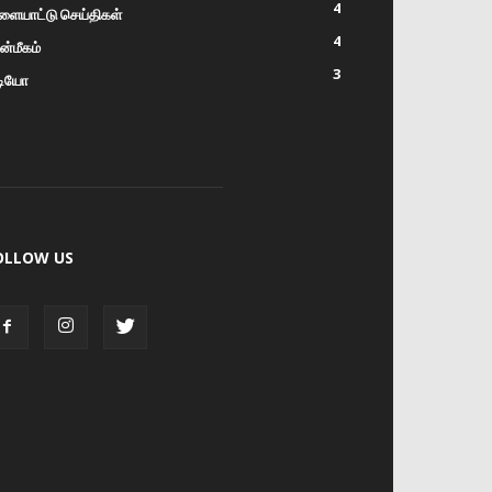
4
ளையாட்டு செய்திகள்
4
்மீகம்
3
டியோ
OLLOW US