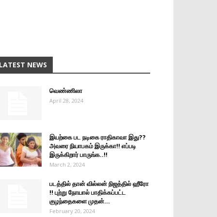
LATEST NEWS
வெண்ணிலா
April 28, 2024
இயற்கை பட நடிகை ராதிகாவா இது??
அவரை நியாபகம் இருக்கா!! எப்படி
இருக்கிறார் பாருங்க..!!
March 2, 2024
படத்தில் தான் வில்லன் நிஜத்தில் ஹீரோ
!! புற்று நோயால் பாதிக்கப்பட்ட
குழந்தைகளை முதன்...
February 20, 2024