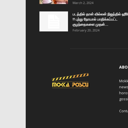
March 2, 2024
படத்தில் தான் வில்லன் நிஜத்தில் ஹீ
!! புற்று நோயால் பாதிக்கப்பட்ட
குழந்தைகளை முதன்...
February 20, 2024
ABO
Mokk
news,
horos
gossi
Cont