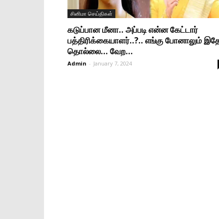
சினிமா செய்திகள்
கடுப்பான மீனா.. அப்படி என்ன கேட்டார்
பத்திரிக்கையாளர்..?.. எங்கு போனாலும் இத
தொல்லை… வேற...
Admin
-
January 7, 2024