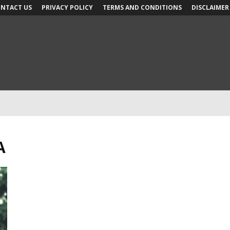
NTACT US
PRIVACY POLICY
TERMS AND CONDITIONS
DISCLAIMER
A