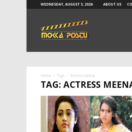
WEDNESDAY, AUGUST 5, 2026
ABOUT US
CO
Mokka
Postu
News
Home
Tags
Actress meena
TAG: ACTRESS MEEN