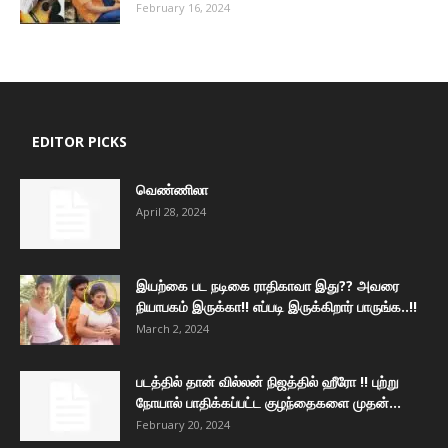
February 16, 2024
EDITOR PICKS
வெண்ணிலா
April 28, 2024
இயற்கை பட நடிகை ராதிகாவா இது?? அவரை
நியாபகம் இருக்கா!! எப்படி இருக்கிறார் பாருங்க..!!
March 2, 2024
படத்தில் தான் வில்லன் நிஜத்தில் ஹீரோ !! புற்று
நோயால் பாதிக்கப்பட்ட குழந்தைகளை முதன்...
February 20, 2024