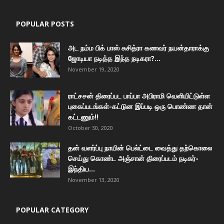
POPULAR POSTS
அட நம்ம பிக் பாஸ் சுசித்ரா கணவர் நயன்தாராக்கு
ஜோடியா நடித்த இந்த நடிகரா?...
November 19, 2020
ராட்சசன் திரைப்பட பாப்பா அபிராமி வெளியிட்டுள்ள
புகைப்படங்கள்-கட்டுன இப்படி ஒரு பொண்ண தான்
கட்டணும்!!
October 30, 2020
தன் வளர்ப்பு நாயின் பெல்ட்டை வைத்து தற்கொலை
செய்து கொண்ட அஞ்சான் திரைப்படம் நடிகர்-
இந்திய...
November 13, 2020
POPULAR CATEGORY