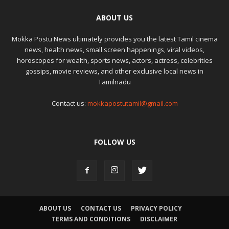
ABOUT US
Mokka Postu News ultimately provides you the latest Tamil cinema
news, health news, small screen happenings, viral videos,
horoscopes for wealth, sports news, actors, actress, celebrities
gossips, movie reviews, and other exclusive local news in
Tamilnadu
Contact us:
mokkapostutamil@gmail.com
FOLLOW US
ABOUT US
CONTACT US
PRIVACY POLICY
TERMS AND CONDITIONS
DISCLAIMER