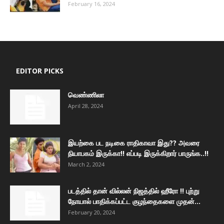
February 16, 2024
EDITOR PICKS
வெண்ணிலா
April 28, 2024
இயற்கை பட நடிகை ராதிகாவா இது?? அவரை
நியாபகம் இருக்கா!! எப்படி இருக்கிறார் பாருங்க..!!
March 2, 2024
படத்தில் தான் வில்லன் நிஜத்தில் ஹீரோ !! புற்று
நோயால் பாதிக்கப்பட்ட குழந்தைகளை முதன்...
February 20, 2024