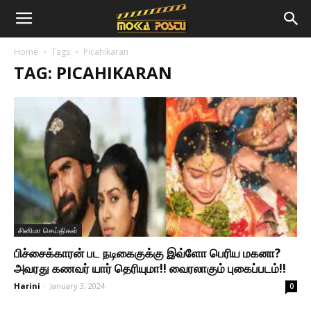
Home
Tags
Picahikaran
TAG: PICAHIKARAN
சினிமா செய்திகள்
பிச்சைக்காரன் பட நடிகைகுக்கு இவ்ளோ பெரிய மகனா?
அவரது கணவர் யார் தெரியுமா!! வைரலாகும் புகைப்படம்!!
Harini
-
January 3, 2024
0