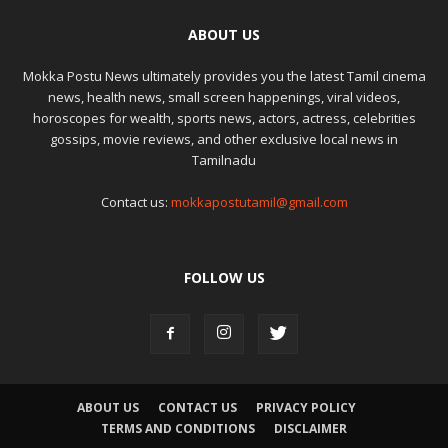
ABOUT US
Mokka Postu News ultimately provides you the latest Tamil cinema
news, health news, small screen happenings, viral videos,
horoscopes for wealth, sports news, actors, actress, celebrities
gossips, movie reviews, and other exclusive local news in
Tamilnadu
Contact us:
mokkapostutamil@gmail.com
FOLLOW US
ABOUT US
CONTACT US
PRIVACY POLICY
TERMS AND CONDITIONS
DISCLAIMER