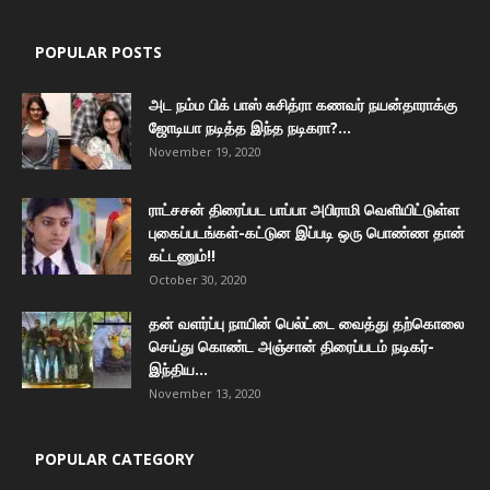
POPULAR POSTS
அட நம்ம பிக் பாஸ் சுசித்ரா கணவர் நயன்தாராக்கு
ஜோடியா நடித்த இந்த நடிகரா?...
November 19, 2020
ராட்சசன் திரைப்பட பாப்பா அபிராமி வெளியிட்டுள்ள
புகைப்படங்கள்-கட்டுன இப்படி ஒரு பொண்ண தான்
கட்டணும்!!
October 30, 2020
தன் வளர்ப்பு நாயின் பெல்ட்டை வைத்து தற்கொலை
செய்து கொண்ட அஞ்சான் திரைப்படம் நடிகர்-
இந்திய...
November 13, 2020
POPULAR CATEGORY