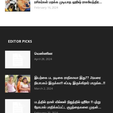
ரசிகர்கள் மறக்க முடியாத ஹரிஷ் ராகவேந்திர...
February 16, 2024
EDITOR PICKS
வெண்ணிலா
April 28, 2024
இயற்கை பட நடிகை ராதிகாவா இது?? அவரை
நியாபகம் இருக்கா!! எப்படி இருக்கிறார் பாருங்க..!!
March 2, 2024
படத்தில் தான் வில்லன் நிஜத்தில் ஹீரோ !! புற்று
நோயால் பாதிக்கப்பட்ட குழந்தைகளை முதன்...
February 20, 2024