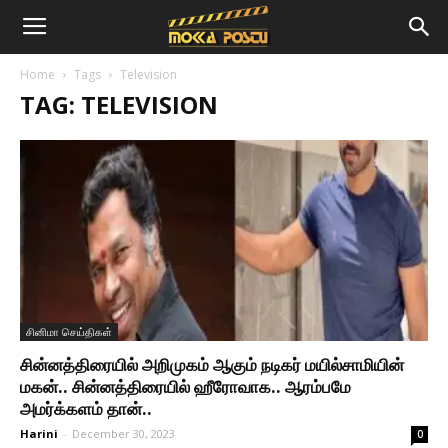
Home
Tags
Television
TAG: TELEVISION
சினிமா செய்திகள்
சின்னத்திரையில் அறிமுகம் ஆகும் நடிகர் மயில்சாமியின்
மகன்.. சின்னத்திரையில் ஹீரோவாக.. ஆரம்பமே
அமர்க்களம் தான்..
Harini
-
December 30, 2023
0