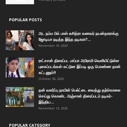
POPULAR POSTS
அட நம்ம பிக் பாஸ் சுசித்ரா கணவர் நயன்தாராக்கு
ஜோடியா நடித்த இந்த நடிகரா?...
November 19, 2020
ராட்சசன் திரைப்பட பாப்பா அபிராமி வெளியிட்டுள்ள
புகைப்படங்கள்-கட்டுன இப்படி ஒரு பொண்ண தான்
கட்டணும்!!
October 30, 2020
தன் வளர்ப்பு நாயின் பெல்ட்டை வைத்து தற்கொலை
செய்து கொண்ட அஞ்சான் திரைப்படம் நடிகர்-
இந்திய...
November 13, 2020
POPULAR CATEGORY