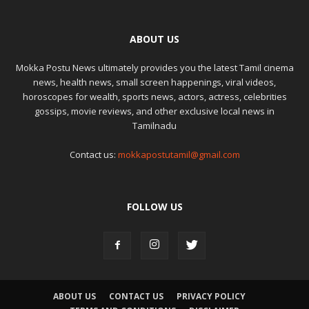
ABOUT US
Mokka Postu News ultimately provides you the latest Tamil cinema
news, health news, small screen happenings, viral videos,
horoscopes for wealth, sports news, actors, actress, celebrities
gossips, movie reviews, and other exclusive local news in
Tamilnadu
Contact us:
mokkapostutamil@gmail.com
FOLLOW US
ABOUT US
CONTACT US
PRIVACY POLICY