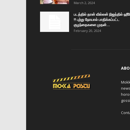
March 2, 2024
படத்தில் தான் வில்லன் நிஜத்தில் ஹீ
!! புற்று நோயால் பாதிக்கப்பட்ட
குழந்தைகளை முதன்...
February 20, 2024
ABO
Mokk
news,
horos
gossi
Cont