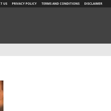
T US
PRIVACY POLICY
TERMS AND CONDITIONS
DISCLAIMER