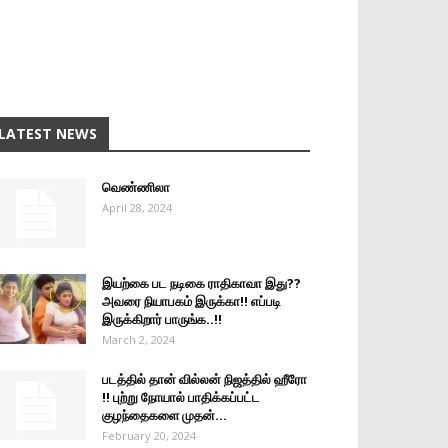
LATEST NEWS
வெண்ணிலா
April 28, 2024
இயற்கை பட நடிகை ராதிகாவா இது??
அவரை நியாபகம் இருக்கா!! எப்படி
இருக்கிறார் பாருங்க..!!
March 2, 2024
படத்தில் தான் வில்லன் நிஜத்தில் ஹீரோ
!! புற்று நோயால் பாதிக்கப்பட்ட
குழந்தைகளை முதன்...
February 20, 2024