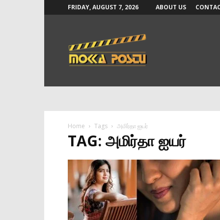
FRIDAY, AUGUST 7, 2026
ABOUT US
CONTAC
Mokka
Postu
News
Home
Tags
அமிர்தா ஐயர்
TAG: அமிர்தா ஐயர்