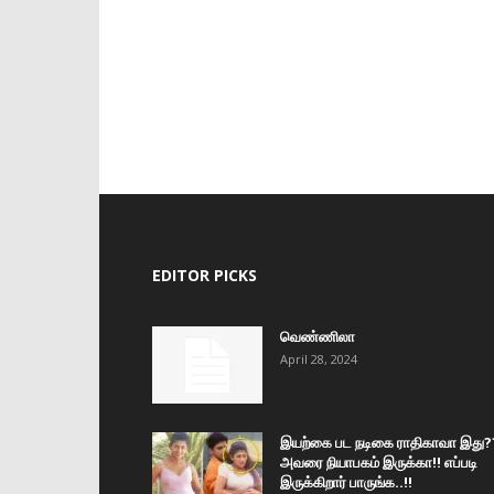
EDITOR PICKS
வெண்ணிலா
April 28, 2024
இயற்கை பட நடிகை ராதிகாவா இது?
அவரை நியாபகம் இருக்கா!! எப்படி
இருக்கிறார் பாருங்க..!!