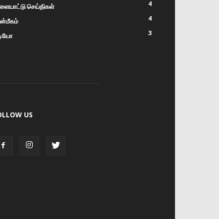
4
ளையாட்டு செய்திகள்
4
்மீகம்
3
டியோ
OLLOW US