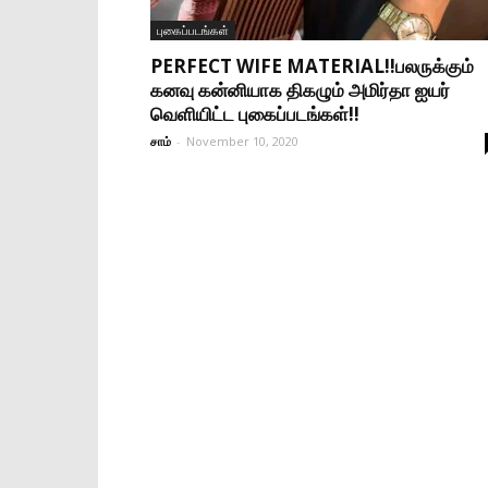
புகைப்படங்கள்
PERFECT WIFE MATERIAL!!பலருக்கும்
கனவு கன்னியாக திகழும் அமிர்தா ஐயர்
வெளியிட்ட புகைப்படங்கள்!!
சாம்
-
November 10, 2020