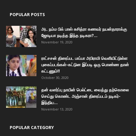
POPULAR POSTS
அட நம்ம பிக் பாஸ் சுசித்ரா கணவர் நயன்தாராக்கு
ஜோடியா நடித்த இந்த நடிகரா?...
November 19, 2020
ராட்சசன் திரைப்பட பாப்பா அபிராமி வெளியிட்டுள்ள
புகைப்படங்கள்-கட்டுன இப்படி ஒரு பொண்ண தான்
கட்டணும்!!
October 30, 2020
தன் வளர்ப்பு நாயின் பெல்ட்டை வைத்து தற்கொலை
செய்து கொண்ட அஞ்சான் திரைப்படம் நடிகர்-
இந்திய...
November 13, 2020
POPULAR CATEGORY