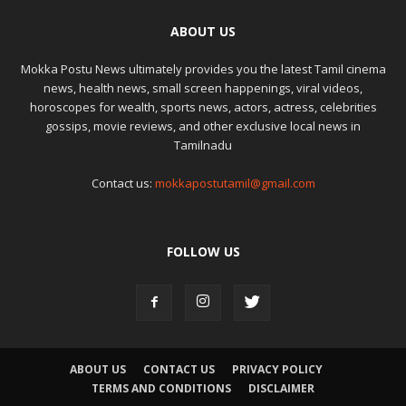
ABOUT US
Mokka Postu News ultimately provides you the latest Tamil cinema
news, health news, small screen happenings, viral videos,
horoscopes for wealth, sports news, actors, actress, celebrities
gossips, movie reviews, and other exclusive local news in
Tamilnadu
Contact us:
mokkapostutamil@gmail.com
FOLLOW US
ABOUT US
CONTACT US
PRIVACY POLICY
TERMS AND CONDITIONS
DISCLAIMER