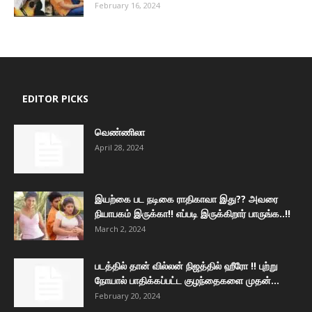
February 16, 2024
EDITOR PICKS
வெண்ணிலா
April 28, 2024
இயற்கை பட நடிகை ராதிகாவா இது?? அவரை
நியாபகம் இருக்கா!! எப்படி இருக்கிறார் பாருங்க..!!
March 2, 2024
படத்தில் தான் வில்லன் நிஜத்தில் ஹீரோ !! புற்று
நோயால் பாதிக்கப்பட்ட குழந்தைகளை முதன்...
February 20, 2024