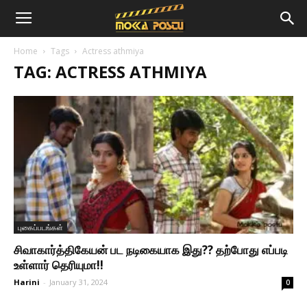
Home
Tags
Actress athmiya
TAG: ACTRESS ATHMIYA
புகைப்படங்கள்
சிவாகார்த்திகேயன் பட நடிகையாக இது?? தற்போது எப்படி
உள்ளார் தெரியுமா!!
Harini
-
January 31, 2024
0