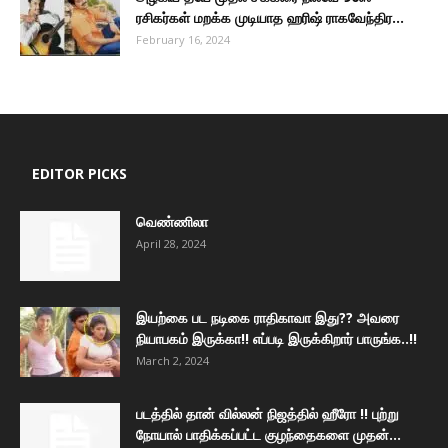
ரசிகர்கள் மறக்க முடியாத ஹரிஷ் ராகவேந்திர...
February 16, 2024
EDITOR PICKS
வெண்ணிலா
April 28, 2024
இயற்கை பட நடிகை ராதிகாவா இது?? அவரை
நியாபகம் இருக்கா!! எப்படி இருக்கிறார் பாருங்க..!!
March 2, 2024
படத்தில் தான் வில்லன் நிஜத்தில் ஹீரோ !! புற்று
நோயால் பாதிக்கப்பட்ட குழந்தைகளை முதன்...