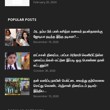
February 20, 2024
POPULAR POSTS
அட நம்ம பிக் பாஸ் சுசித்ரா கணவர் நயன்தாராக்கு
ஜோடியா நடித்த இந்த நடிகரா?...
November 19, 2020
ராட்சசன் திரைப்பட பாப்பா அபிராமி வெளியிட்டுள்ள
புகைப்படங்கள்-கட்டுன இப்படி ஒரு பொண்ண தான்
கட்டணும்!!
October 30, 2020
தன் வளர்ப்பு நாயின் பெல்ட்டை வைத்து தற்கொலை
செய்து கொண்ட அஞ்சான் திரைப்படம் நடிகர்-
இந்திய...
November 13, 2020