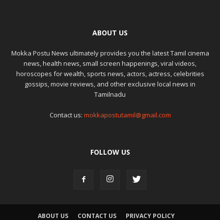
ABOUT US
Mokka Postu News ultimately provides you the latest Tamil cinema
news, health news, small screen happenings, viral videos,
horoscopes for wealth, sports news, actors, actress, celebrities
gossips, movie reviews, and other exclusive local news in
Tamilnadu
Contact us:
mokkapostutamil@gmail.com
FOLLOW US
ABOUT US
CONTACT US
PRIVACY POLICY