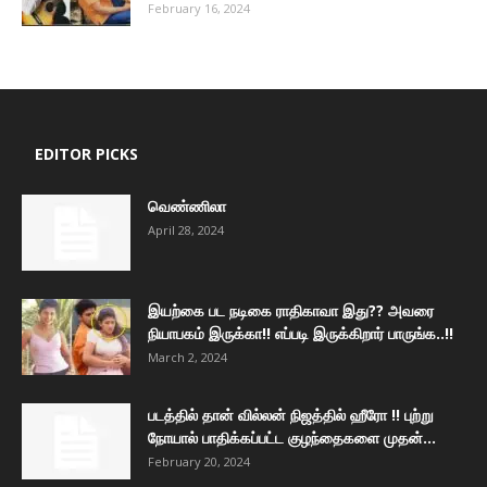
February 16, 2024
EDITOR PICKS
வெண்ணிலா
April 28, 2024
இயற்கை பட நடிகை ராதிகாவா இது?? அவரை
நியாபகம் இருக்கா!! எப்படி இருக்கிறார் பாருங்க..!!
March 2, 2024
படத்தில் தான் வில்லன் நிஜத்தில் ஹீரோ !! புற்று
நோயால் பாதிக்கப்பட்ட குழந்தைகளை முதன்...
February 20, 2024