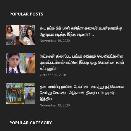
POPULAR POSTS
அட நம்ம பிக் பாஸ் சுசித்ரா கணவர் நயன்தாராக்கு
ஜோடியா நடித்த இந்த நடிகரா?...
November 19, 2020
ராட்சசன் திரைப்பட பாப்பா அபிராமி வெளியிட்டுள்ள
புகைப்படங்கள்-கட்டுன இப்படி ஒரு பொண்ண தான்
கட்டணும்!!
October 30, 2020
தன் வளர்ப்பு நாயின் பெல்ட்டை வைத்து தற்கொலை
செய்து கொண்ட அஞ்சான் திரைப்படம் நடிகர்-
இந்திய...
November 13, 2020
POPULAR CATEGORY