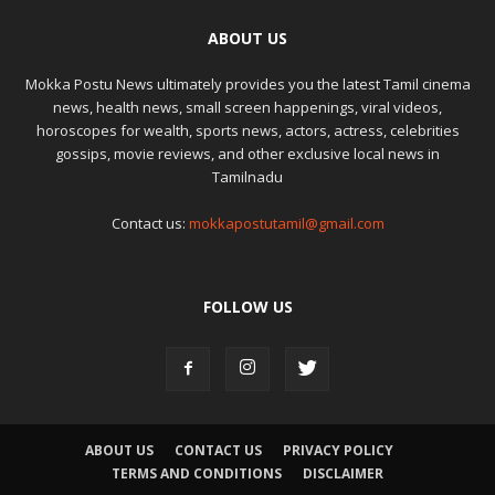
ABOUT US
Mokka Postu News ultimately provides you the latest Tamil cinema
news, health news, small screen happenings, viral videos,
horoscopes for wealth, sports news, actors, actress, celebrities
gossips, movie reviews, and other exclusive local news in
Tamilnadu
Contact us:
mokkapostutamil@gmail.com
FOLLOW US
ABOUT US
CONTACT US
PRIVACY POLICY
TERMS AND CONDITIONS
DISCLAIMER