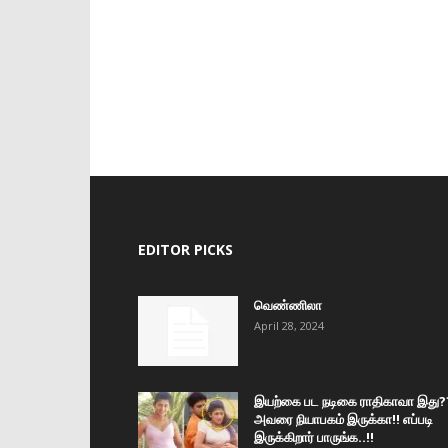
EDITOR PICKS
வெண்ணிலா
April 28, 2024
இயற்கை பட நடிகை ராதிகாவா இது?
அவரை நியாபகம் இருக்கா!! எப்படி
இருக்கிறார் பாருங்க..!!