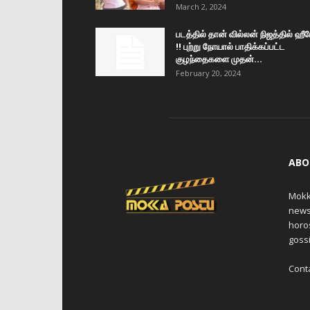
March 2, 2024
படத்தில் தான் வில்லன் நிஜத்தில் ஹீ
!! புற்று நோயால் பாதிக்கப்பட்ட
குழந்தைகளை முதன்...
February 20, 2024
ABO
Mokk
news,
horos
gossi
Cont