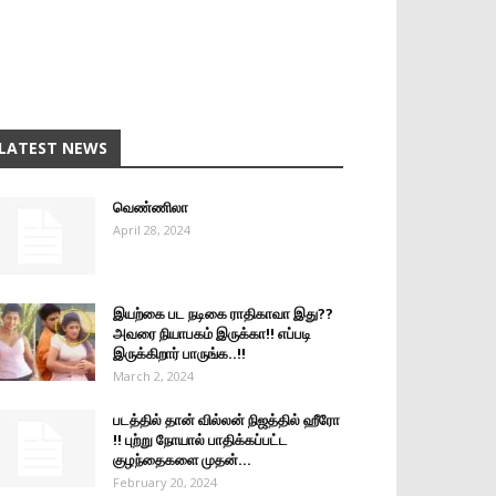
LATEST NEWS
வெண்ணிலா
April 28, 2024
இயற்கை பட நடிகை ராதிகாவா இது??
அவரை நியாபகம் இருக்கா!! எப்படி
இருக்கிறார் பாருங்க..!!
March 2, 2024
படத்தில் தான் வில்லன் நிஜத்தில் ஹீரோ
!! புற்று நோயால் பாதிக்கப்பட்ட
குழந்தைகளை முதன்...
February 20, 2024