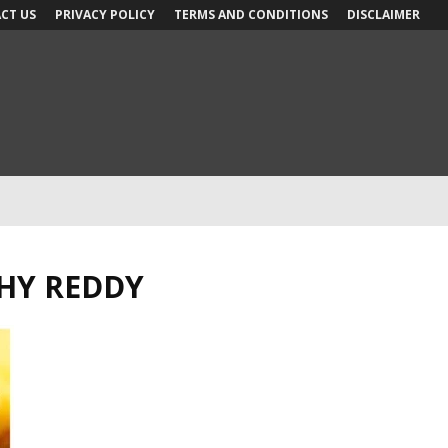
CT US
PRIVACY POLICY
TERMS AND CONDITIONS
DISCLAIMER
THY REDDY