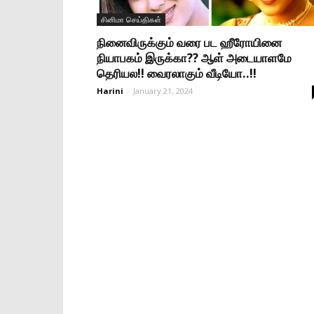
சினிமா செய்திகள்
நினைவிருக்கும் வரை பட ஹீரோயினை
நியாபகம் இருக்கா?? ஆள் அடையாளமே
தெரியல!! வைரலாகும் வீடியோ..!!
Harini
-
January 21, 2024