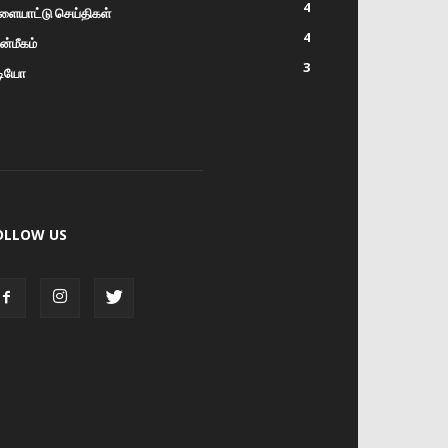
4
ளையாட்டு செய்திகள்
4
்மீகம்
3
டியோ
OLLOW US