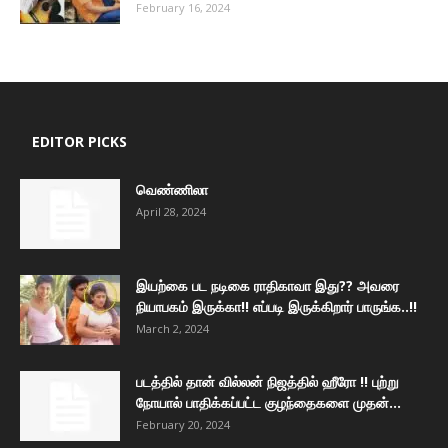
February 16, 2024
EDITOR PICKS
வெண்ணிலா
April 28, 2024
இயற்கை பட நடிகை ராதிகாவா இது?? அவரை
நியாபகம் இருக்கா!! எப்படி இருக்கிறார் பாருங்க..!!
March 2, 2024
படத்தில் தான் வில்லன் நிஜத்தில் ஹீரோ !! புற்று
நோயால் பாதிக்கப்பட்ட குழந்தைகளை முதன்...
February 20, 2024