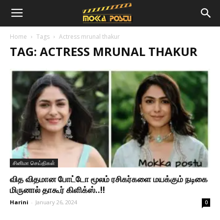
Home
Tags
Actress mrunal thakur
TAG: ACTRESS MRUNAL THAKUR
சினிமா செய்திகள்
வித விதமான போட்டோ மூலம் ரசிகர்களை மயக்கும் நடிகை
மிருனால் தாகூர் கிளிக்ஸ்..!!
Harini
-
January 26, 2024
0