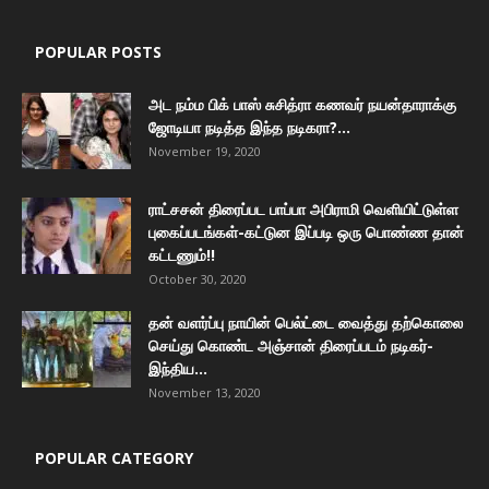
POPULAR POSTS
அட நம்ம பிக் பாஸ் சுசித்ரா கணவர் நயன்தாராக்கு
ஜோடியா நடித்த இந்த நடிகரா?...
November 19, 2020
ராட்சசன் திரைப்பட பாப்பா அபிராமி வெளியிட்டுள்ள
புகைப்படங்கள்-கட்டுன இப்படி ஒரு பொண்ண தான்
கட்டணும்!!
October 30, 2020
தன் வளர்ப்பு நாயின் பெல்ட்டை வைத்து தற்கொலை
செய்து கொண்ட அஞ்சான் திரைப்படம் நடிகர்-
இந்திய...
November 13, 2020
POPULAR CATEGORY