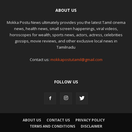
ABOUT US
Mokka Postu News ultimately provides you the latest Tamil cinema
news, health news, small screen happenings, viral videos,
horoscopes for wealth, sports news, actors, actress, celebrities
gossips, movie reviews, and other exclusive local news in
Tamilnadu
Contact us:
mokkapostutamil@gmail.com
FOLLOW US
ABOUT US
CONTACT US
PRIVACY POLICY
TERMS AND CONDITIONS
DISCLAIMER