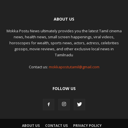
ABOUT US
Mokka Postu News ultimately provides you the latest Tamil cinema
news, health news, small screen happenings, viral videos,
horoscopes for wealth, sports news, actors, actress, celebrities
gossips, movie reviews, and other exclusive local news in
Tamilnadu
Contact us:
mokkapostutamil@gmail.com
FOLLOW US
ABOUT US
CONTACT US
PRIVACY POLICY