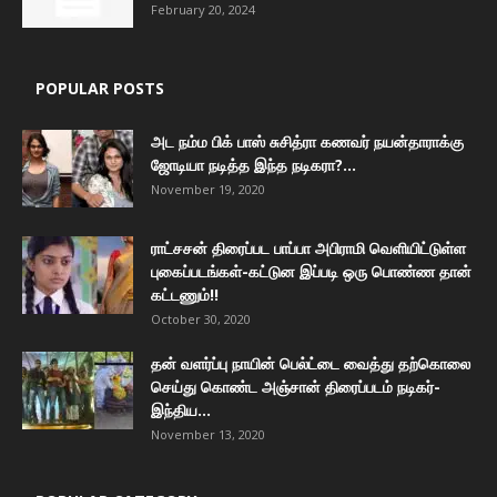
February 20, 2024
POPULAR POSTS
அட நம்ம பிக் பாஸ் சுசித்ரா கணவர் நயன்தாராக்கு
ஜோடியா நடித்த இந்த நடிகரா?...
November 19, 2020
ராட்சசன் திரைப்பட பாப்பா அபிராமி வெளியிட்டுள்ள
புகைப்படங்கள்-கட்டுன இப்படி ஒரு பொண்ண தான்
கட்டணும்!!
October 30, 2020
தன் வளர்ப்பு நாயின் பெல்ட்டை வைத்து தற்கொலை
செய்து கொண்ட அஞ்சான் திரைப்படம் நடிகர்-
இந்திய...
November 13, 2020