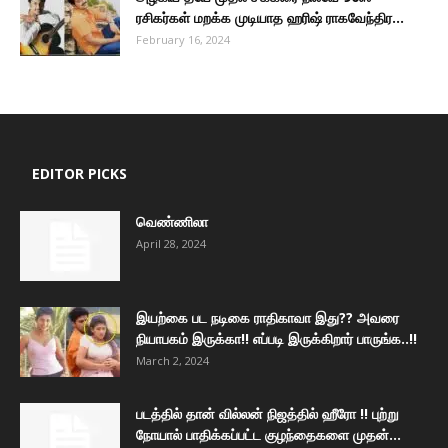
ரசிகர்கள் மறக்க முடியாத ஹரிஷ் ராகவேந்திர...
February 16, 2024
EDITOR PICKS
வெண்ணிலா
April 28, 2024
இயற்கை பட நடிகை ராதிகாவா இது?? அவரை
நியாபகம் இருக்கா!! எப்படி இருக்கிறார் பாருங்க..!!
March 2, 2024
படத்தில் தான் வில்லன் நிஜத்தில் ஹீரோ !! புற்று
நோயால் பாதிக்கப்பட்ட குழந்தைகளை முதன்...