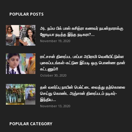
POPULAR POSTS
அட நம்ம பிக் பாஸ் சுசித்ரா கணவர் நயன்தாராக்கு
ஜோடியா நடித்த இந்த நடிகரா?...
November 19, 2020
ராட்சசன் திரைப்பட பாப்பா அபிராமி வெளியிட்டுள்ள
புகைப்படங்கள்-கட்டுன இப்படி ஒரு பொண்ண தான்
கட்டணும்!!
October 30, 2020
தன் வளர்ப்பு நாயின் பெல்ட்டை வைத்து தற்கொலை
செய்து கொண்ட அஞ்சான் திரைப்படம் நடிகர்-
இந்திய...
November 13, 2020
POPULAR CATEGORY