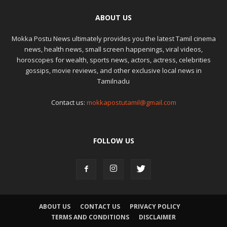
ABOUT US
Mokka Postu News ultimately provides you the latest Tamil cinema
news, health news, small screen happenings, viral videos,
horoscopes for wealth, sports news, actors, actress, celebrities
gossips, movie reviews, and other exclusive local news in
Tamilnadu
Contact us:
mokkapostutamil@gmail.com
FOLLOW US
ABOUT US
CONTACT US
PRIVACY POLICY
TERMS AND CONDITIONS
DISCLAIMER