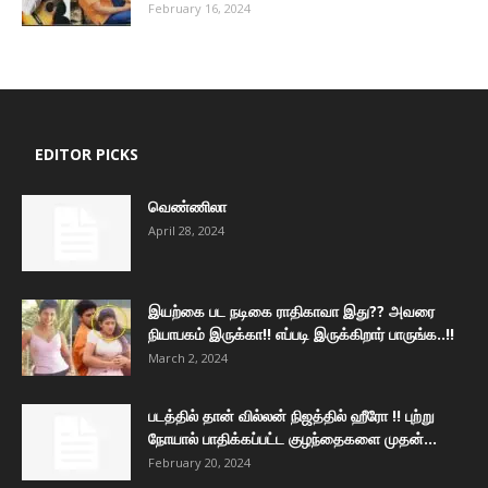
February 16, 2024
EDITOR PICKS
வெண்ணிலா
April 28, 2024
இயற்கை பட நடிகை ராதிகாவா இது?? அவரை
நியாபகம் இருக்கா!! எப்படி இருக்கிறார் பாருங்க..!!
March 2, 2024
படத்தில் தான் வில்லன் நிஜத்தில் ஹீரோ !! புற்று
நோயால் பாதிக்கப்பட்ட குழந்தைகளை முதன்...
February 20, 2024