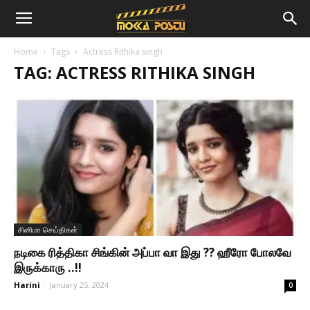
Home
Tags
Actress Rithika singh
TAG: ACTRESS RITHIKA SINGH
சினிமா செய்திகள்
நடிகை ரித்திகா சிங்கின் அப்பா வா இது ?? ஹீரோ போலவே
இருக்காரு ..!!
Harini
-
January 25, 2024
0