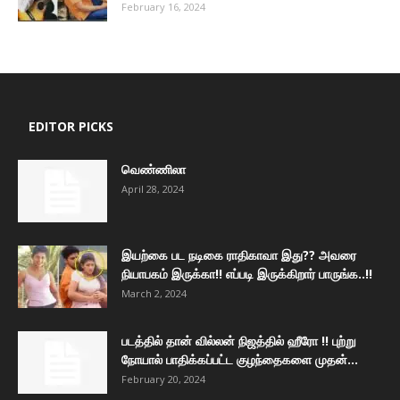
February 16, 2024
EDITOR PICKS
வெண்ணிலா
April 28, 2024
இயற்கை பட நடிகை ராதிகாவா இது?? அவரை
நியாபகம் இருக்கா!! எப்படி இருக்கிறார் பாருங்க..!!
March 2, 2024
படத்தில் தான் வில்லன் நிஜத்தில் ஹீரோ !! புற்று
நோயால் பாதிக்கப்பட்ட குழந்தைகளை முதன்...
February 20, 2024