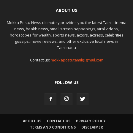
ABOUT US
Mokka Postu News ultimately provides you the latest Tamil cinema
news, health news, small screen happenings, viral videos,
horoscopes for wealth, sports news, actors, actress, celebrities
gossips, movie reviews, and other exclusive local news in
Tamilnadu
Contact us:
mokkapostutamil@gmail.com
FOLLOW US
ABOUT US
CONTACT US
PRIVACY POLICY
TERMS AND CONDITIONS
DISCLAIMER