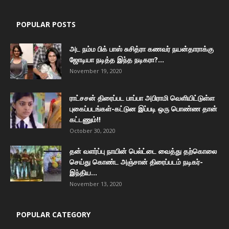
POPULAR POSTS
அட நம்ம பிக் பாஸ் சுசித்ரா கணவர் நயன்தாராக்கு
ஜோடியா நடித்த இந்த நடிகரா?...
November 19, 2020
ராட்சசன் திரைப்பட பாப்பா அபிராமி வெளியிட்டுள்ள
புகைப்படங்கள்-கட்டுன இப்படி ஒரு பொண்ண தான்
கட்டணும்!!
October 30, 2020
தன் வளர்ப்பு நாயின் பெல்ட்டை வைத்து தற்கொலை
செய்து கொண்ட அஞ்சான் திரைப்படம் நடிகர்-
இந்திய...
November 13, 2020
POPULAR CATEGORY