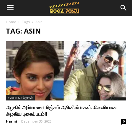
Home
Tags
Asin
TAG: ASIN
சினிமா செய்திகள்
அழகில் அம்மாவை மிஞ்சும் அசினின் மகள்..வெளியான
அழகிய புகைப்படம்!!
Harini
-
December 30, 2023
0