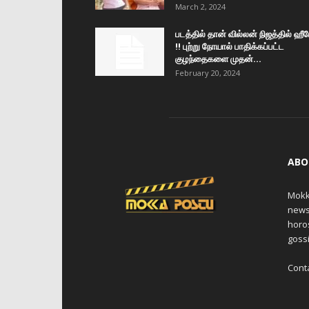
March 2, 2024
படத்தில் தான் வில்லன் நிஜத்தில் ஹீ
!! புற்று நோயால் பாதிக்கப்பட்ட
குழந்தைகளை முதன்...
February 20, 2024
ABO
Mokk
news,
horos
gossi
Cont