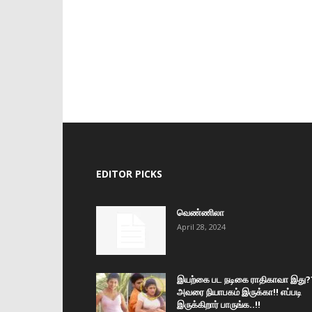
EDITOR PICKS
வெண்ணிலா
April 28, 2024
இயற்கை பட நடிகை ராதிகாவா இது?
அவரை நியாபகம் இருக்கா!! எப்படி
இருக்கிறார் பாருங்க..!!