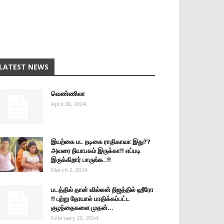
LATEST NEWS
வெண்ணிலா
April 28, 2024
இயற்கை பட நடிகை ராதிகாவா இது??
அவரை நியாபகம் இருக்கா!! எப்படி
இருக்கிறார் பாருங்க..!!
March 2, 2024
படத்தில் தான் வில்லன் நிஜத்தில் ஹீரோ
!! புற்று நோயால் பாதிக்கப்பட்ட
குழந்தைகளை முதன்...
February 20, 2024