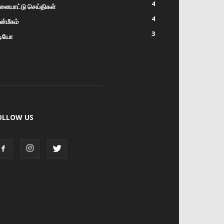
4
ளையாட்டு செய்திகள்
4
்மீகம்
3
டியோ
OLLOW US