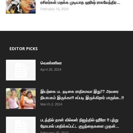
ரசிகர்கள் மறக்க முடியாத ஹரிஷ் ராகவேந்திர...
February 16, 2024
EDITOR PICKS
வெண்ணிலா
April 28, 2024
இயற்கை பட நடிகை ராதிகாவா இது?? அவரை
நியாபகம் இருக்கா!! எப்படி இருக்கிறார் பாருங்க..!!
March 2, 2024
படத்தில் தான் வில்லன் நிஜத்தில் ஹீரோ !! புற்று
நோயால் பாதிக்கப்பட்ட குழந்தைகளை முதன்...
February 20, 2024