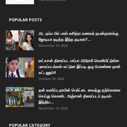
POPULAR POSTS
அட நம்ம பிக் பாஸ் சுசித்ரா கணவர் நயன்தாராக்கு
ஜோடியா நடித்த இந்த நடிகரா?...
November 19, 2020
ராட்சசன் திரைப்பட பாப்பா அபிராமி வெளியிட்டுள்ள
புகைப்படங்கள்-கட்டுன இப்படி ஒரு பொண்ண தான்
கட்டணும்!!
October 30, 2020
தன் வளர்ப்பு நாயின் பெல்ட்டை வைத்து தற்கொலை
செய்து கொண்ட அஞ்சான் திரைப்படம் நடிகர்-
இந்திய...
November 13, 2020
POPULAR CATEGORY