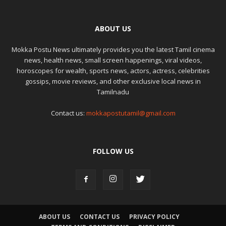
ABOUT US
Mokka Postu News ultimately provides you the latest Tamil cinema
news, health news, small screen happenings, viral videos,
horoscopes for wealth, sports news, actors, actress, celebrities
gossips, movie reviews, and other exclusive local news in
Tamilnadu
Contact us:
mokkapostutamil@gmail.com
FOLLOW US
ABOUT US
CONTACT US
PRIVACY POLICY