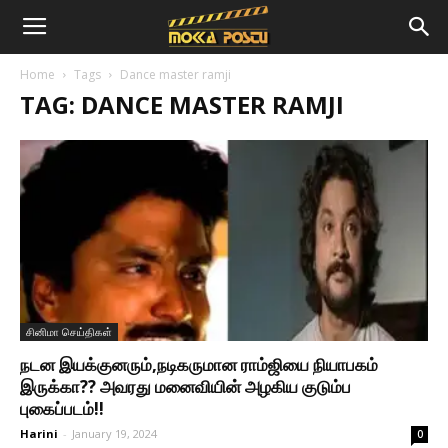
Home
Tags
Dance master ramji
TAG: DANCE MASTER RAMJI
சினிமா செய்திகள்
நடன இயக்குனரும்,நடிகருமான ராம்ஜியை நியாபகம்
இருக்கா?? அவரது மனைவியின் அழகிய குடும்ப
புகைப்படம்!!
Harini
-
January 19, 2024
0