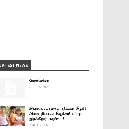
LATEST NEWS
வெண்ணிலா
April 28, 2024
இயற்கை பட நடிகை ராதிகாவா இது??
அவரை நியாபகம் இருக்கா!! எப்படி
இருக்கிறார் பாருங்க..!!
March 2, 2024