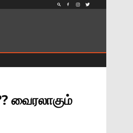
?? வைரலாகும்