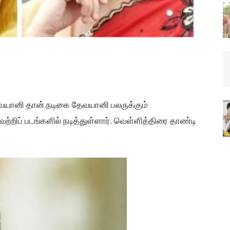
வயானி தான்.நடிகை தேவயானி பலருக்கும்
்றிப் படங்களில் நடித்துள்ளார். வெள்ளித்திரை தாண்டி