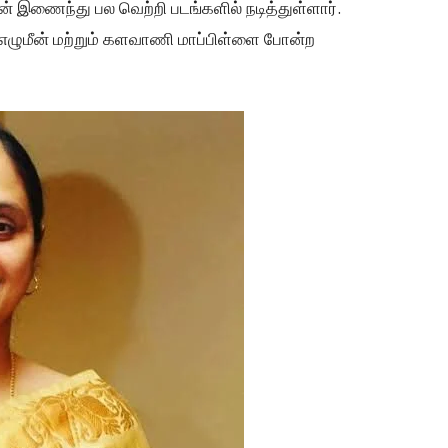
் இணைந்து பல வெற்றி படங்களில் நடித்துள்ளார்.
,எழுமீன் மற்றும் களவாணி மாப்பிள்ளை போன்ற