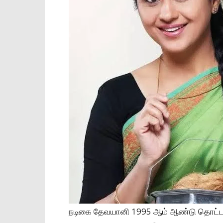
நடிகை தேவயானி 1995 ஆம் ஆண்டு தொட்ட சி