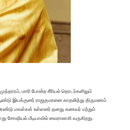
ுத்தாரம், மாரி போன்ற சீரியல் தொடர்களிலும்
ஆண்டு இயக்குனர் ராஜகுமரனை காதலித்து திருமணம்
இரண்டு மகள்கள் உள்ளனர்.தனது கணவர் மற்றும்
ோது சோஷியல் மீடியாவில் வைராலாகி வருகிறது.