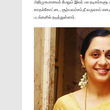
அறிமுகமானவர்.மேலும் இவர் பல நடிகர்களுடன
காதல்கோட்டை, சூர்யவம்சம்,நீ வருவாய் என
படங்களில் நடித்துள்ளார்.