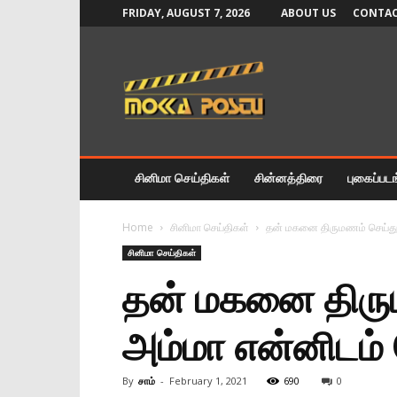
FRIDAY, AUGUST 7, 2026
ABOUT US
CONTAC
Mokka
Postu
News
சினிமா செய்திகள்
சின்னத்திரை
புகைப்பட
Home
சினிமா செய்திகள்
தன் மகனை திருமணம் செய்துகொ
சினிமா செய்திகள்
தன் மகனை திரும
அம்மா என்னிடம் 
By
சாம்
-
February 1, 2021
690
0