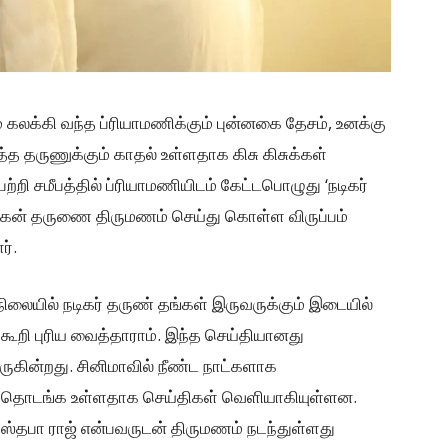
கலக்கி வந்த ப்ரியாமணிக்கும் புன்னகை தேசம், உனக்கு
்த தருணுக்கும் காதல் உள்ளதாக கிசு கிசுக்கள்
ி சமீபத்தில் ப்ரியாமணியிடம் கேட்டபொழுது ‘நடிகர்
கன் தருணை திருமணம் செய்து கொள்ள விருப்பம்
ர்.
நிலையில் நடிகர் தருண் தங்கள் இருவருக்கும் இடையில்
 கூறி புரிய வைத்தாராம். இந்த செய்தியானது
ருகின்றது. சினிமாவில் நீண்ட நாட்களாக
ம் தொடங்க உள்ளதாக செய்திகள் வெளியாகியுள்ளன.
ஸ்தபா ராஜ் என்பவருடன் திருமணம் நடந்துள்ளது