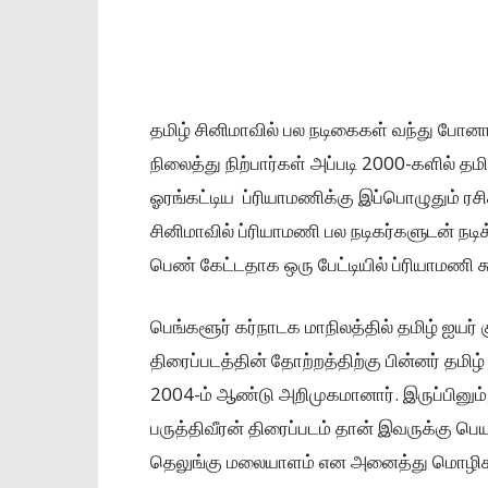
தமிழ் சினிமாவில் பல நடிகைகள் வந்து போனால
நிலைத்து நிற்பார்கள் அப்படி 2000-களில் 
ஓரங்கட்டிய ப்ரியாமணிக்கு இப்பொழுதும் ரசிக
சினிமாவில் ப்ரியாமணி பல நடிகர்களுடன் நடி
பெண் கேட்டதாக ஒரு பேட்டியில் ப்ரியாமணி கூ
பெங்களூர் கர்நாடக மாநிலத்தில் தமிழ் ஐயர் க
திரைப்படத்தின் தோற்றத்திற்கு பின்னர் தமிழ
2004-ம் ஆண்டு அறிமுகமானார். இருப்பினும், 
பருத்திவீரன் திரைப்படம் தான் இவருக்கு பெய
தெலுங்கு மலையாளம் என அனைத்து மொழிகளி