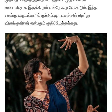
ஸ்டைலிஷாக இருக்கிறார் என்றே கூற வேண்டும். இந்த
நான்கு வருடங்களில் குச்சிப்புடி நடனத்தில் சிறந்து
விளங்குகிறார் என்பதும் குறிப்பிடத்தக்கது.