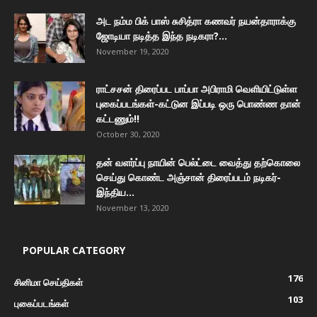
அட நம்ம பிக் பாஸ் சுசித்ரா கணவர் நயன்தாராக்கு
ஜோடியா நடித்த இந்த நடிகரா?...
November 19, 2020
ராட்சசன் திரைப்பட பாப்பா அபிராமி வெளியிட்டுள்ள
புகைப்படங்கள்-கட்டுன இப்படி ஒரு பொண்ண தான்
கட்டணும்!!
October 30, 2020
தன் வளர்ப்பு நாயின் பெல்ட்டை வைத்து தற்கொலை
செய்து கொண்ட அஞ்சான் திரைப்படம் நடிகர்-
இந்திய...
November 13, 2020
POPULAR CATEGORY
176
சினிமா செய்திகள்
103
புகைப்படங்கள்