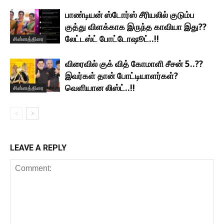
பாண்டியன் ஸ்டோர்ஸ் சீரியலில் குடும்ப
குத்து விளக்காக இருந்த காவியா இது??
லேட்டஸ்ட் போட்டோஷூட்..!!
சின்னத்திரை
விரைவில் குக் வித் கோமாளி சீசன் 5..??
இவர்கள் தான் போட்டியாளர்கள்?
வெளியான லிஸ்ட்..!!
சின்னத்திரை
LEAVE A REPLY