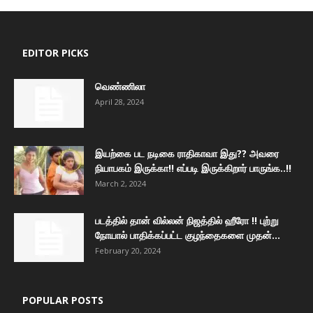
EDITOR PICKS
வெண்ணிலா
April 28, 2024
இயற்கை பட நடிகை ராதிகாவா இது?? அவரை
நியாபகம் இருக்கா!! எப்படி இருக்கிறார் பாருங்க..!!
March 2, 2024
படத்தில் தான் வில்லன் நிஜத்தில் ஹீரோ !! புற்று
நோயால் பாதிக்கப்பட்ட குழந்தைகளை முதன்...
February 20, 2024
POPULAR POSTS