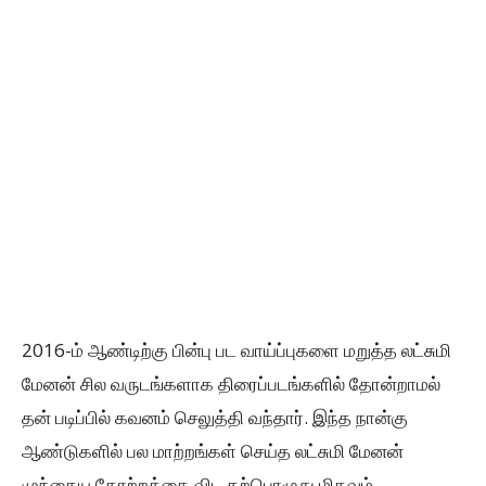
2016-ம் ஆண்டிற்கு பின்பு பட வாய்ப்புகளை மறுத்த லட்சுமி
மேனன் சில வருடங்களாக திரைப்படங்களில் தோன்றாமல்
தன் படிப்பில் கவனம் செலுத்தி வந்தார். இந்த நான்கு
ஆண்டுகளில் பல மாற்றங்கள் செய்த லட்சுமி மேனன்
முந்தைய தோற்றத்தை விட தற்பொழுது மிகவும்