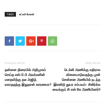
TAGS
லட்சுமி மேனன்
Previous article
Next article
தன்னை திரையில் அறிமுகம்
டெல்லி அணிக்கு எதிராக
செய்த எஸ் பி பி அவர்களின்
விளையாடுவதற்கு முன்
மறைவிற்கு தல அஜித்
சென்னை அணியில் நடந்த
வராததற்கு இதுதான் காரணமா?
இரண்டு துயர சம்பவம்- சிலிர்க்க
வைக்கும் சி எஸ் கே அணியினர்!!