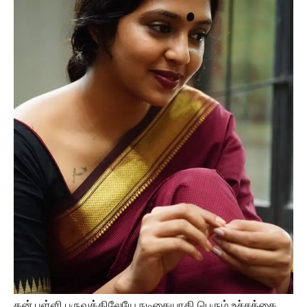
தன் பள்ளி பருவத்திலேயே நடிகையாகி பெரும் உச்சத்தை