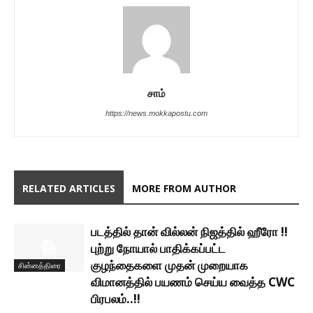
சாம்
https://news.mokkapostu.com
RELATED ARTICLES
MORE FROM AUTHOR
படத்தில் தான் வில்லன் நிஜத்தில் ஹீரோ !!
புற்று நோயால் பாதிக்கப்பட்ட
குழந்தைகளை முதன் முறையாக
சின்னத்திரை
விமானத்தில் பயணம் செய்ய வைத்த CWC
பிரபலம்..!!