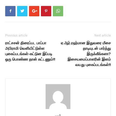
Previous article
Next article
ராட்சசன் திரைப்பட பாப்பா
ஏ.ஆர்.ரஹ்மான இதுவரை மீசை
அபிராமி வெளியிட்டுள்ள
தாடியுடன் பார்த்து
புகைப்படங்கள்-கட்டுன இப்படி
இருக்கீங்களா?
ஒரு பொண்ண தான் கட்டணும்!!
இசையமைப்பாளரின் இளம்
வயது புகைப்படங்கள்!!