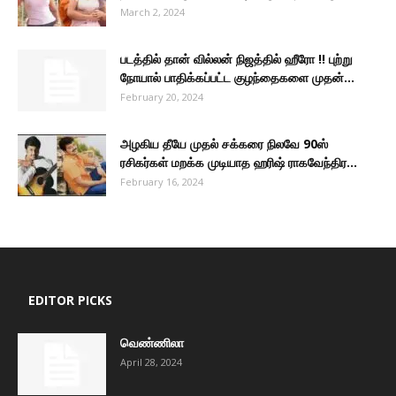
March 2, 2024
படத்தில் தான் வில்லன் நிஜத்தில் ஹீரோ !! புற்று
நோயால் பாதிக்கப்பட்ட குழந்தைகளை முதன்...
February 20, 2024
அழகிய தீயே முதல் சக்கரை நிலவே 90ஸ்
ரசிகர்கள் மறக்க முடியாத ஹரிஷ் ராகவேந்திர...
February 16, 2024
EDITOR PICKS
வெண்ணிலா
April 28, 2024