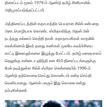
திரைப்படம் மூலம் 1979-ம் ஆண்டு தமிழ் சினிமாவில்
அறிமுகப்படுத்தப்பட்டார்.
அத்திரைப்படத்தின் கதாபாத்திர பெயரான சில்க் என்பதை
அடைமொழியாக கொண்ட ஸ்மிதாவிற்கு அதன் பின்
நடந்தது எல்லாம் வெற்றி தான். கதாநாயகிகள் காதலில்
கலக்கினால் இவர் தனது கண்கள் மூலமே கவர்ச்சியை
காட்டி இளைஞர்களை இழுத்து போட்டார். தமிழ் மலையாளம்
தெலுங்கு கன்னடா ஹிந்தி என 450 திரைப்படங்களுக்கு
மேல் நடித்துள்ள சில்க் ஸ்மிதா சென்னையில் 1996-ம்
ஆண்டு தற்கொலை செய்து கொண்டார் என்ற செய்தி
வெளியானது. ஆனால் பலரும் இது கொலை என்று
நம்புகின்றனர்.