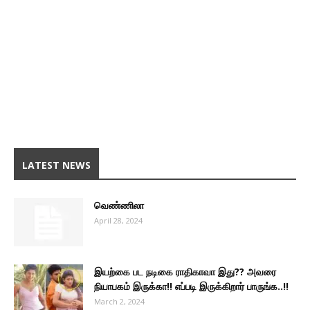
LATEST NEWS
வெண்ணிலா
April 28, 2024
இயற்கை பட நடிகை ராதிகாவா இது?? அவரை
நியாபகம் இருக்கா!! எப்படி இருக்கிறார் பாருங்க..!!
March 2, 2024