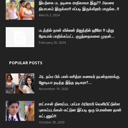
இயற்கை பட நடிகை ராதிகாவா இது?? அவரை
நியாபகம் இருக்கா!! எப்படி இருக்கிறார் பாருங்க..!!
March 2, 2024
படத்தில் தான் வில்லன் நிஜத்தில் ஹீரோ !! புற்று
நோயால் பாதிக்கப்பட்ட குழந்தைகளை முதன்...
February 20, 2024
POPULAR POSTS
அட நம்ம பிக் பாஸ் சுசித்ரா கணவர் நயன்தாராக்கு
ஜோடியா நடித்த இந்த நடிகரா?...
November 19, 2020
ராட்சசன் திரைப்பட பாப்பா அபிராமி வெளியிட்டுள்ள
புகைப்படங்கள்-கட்டுன இப்படி ஒரு பொண்ண தான்
கட்டணும்!!
October 30, 2020