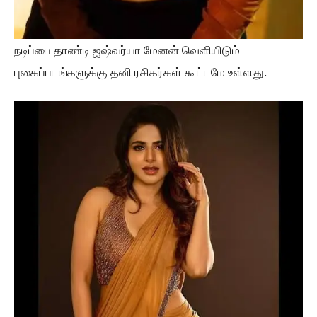
நடிப்பை தாண்டி ஐஷ்வர்யா மேனன் வெளியிடும்
புகைப்படங்களுக்கு தனி ரசிகர்கள் கூட்டமே உள்ளது.