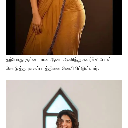
தற்போது குட்டையான ஆடை அணிந்து கவர்ச்சி போஸ்
கொடுத்த புகைப்படத்தினை வெளியிட்டுள்ளார்.