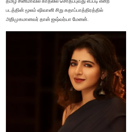
தமிழ் சினிமாவில் காதலில் சொதப்புவது எப்படி என்ற
படத்தின் மூலம் ஷிவானி சிறு கதாப்பாத்திரத்தில்
அறிமுகமானவர் தான் ஐஷ்வர்யா மேனன்.