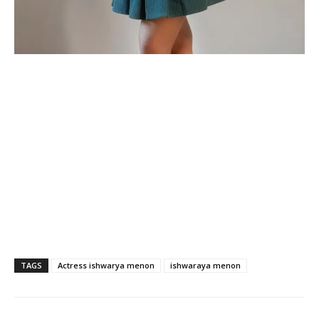
TAGS
Actress ishwarya menon
ishwaraya menon