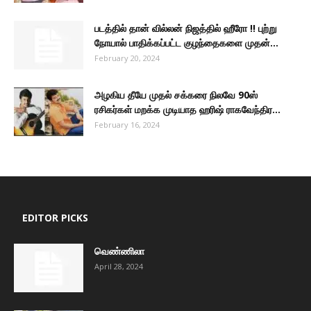
படத்தில் தான் வில்லன் நிஜத்தில் ஹீரோ !! புற்று
நோயால் பாதிக்கப்பட்ட குழந்தைகளை முதன்...
February 20, 2024
அழகிய தீயே முதல் சக்கரை நிலவே 90ஸ்
ரசிகர்கள் மறக்க முடியாத ஹரிஷ் ராகவேந்திர...
February 16, 2024
EDITOR PICKS
வெண்ணிலா
April 28, 2024