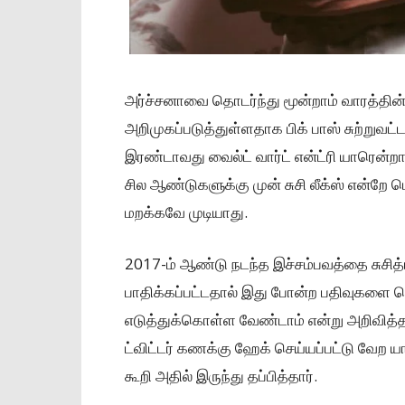
அர்ச்சனாவை தொடர்ந்து மூன்றாம் வாரத்தின் 
அறிமுகப்படுத்துள்ளதாக பிக் பாஸ் சுற்றுவட
இரண்டாவது வைல்ட் வார்ட் என்ட்ரி யாரென்றா
சில ஆண்டுகளுக்கு முன் சுசி லீக்ஸ் என்றே 
மறக்கவே முடியாது.
2017-ம் ஆண்டு நடந்த இச்சம்பவத்தை சுசித
பாதிக்கப்பட்டதால் இது போன்ற பதிவுகளை வ
எடுத்துக்கொள்ள வேண்டாம் என்று அறிவித்தார்
ட்விட்டர் கணக்கு ஹேக் செய்யப்பட்டு வேற
கூறி அதில் இருந்து தப்பித்தார்.