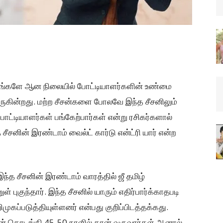
 வாரங்களே ஆன நிலையில் போட்டியாளர்களின் உண்மை
ுகின்றது. மற்ற சீசன்களை போலவே இந்த சீசனிலும்
ோட்டியாளர்கள் பங்கேற்பார்கள் என்று ரசிகர்களால்
 சீசனின் இரண்டாம் வைல்ட் கார்டு என்ட்ரி யார் என்ற
த சீசனின் இரண்டாம் வாரத்தில் ஜீ தமிழ்
 புகுந்தார். இந்த சீசனில் யாரும் எதிர்பார்க்காதபடி
ிமுகப்படுத்தியுள்ளனர் என்பது குறிப்பிடத்தக்கது.
ீசன் தொடங்கி 45-50 நாளில் தான் வருவார்கள் ஆனால்