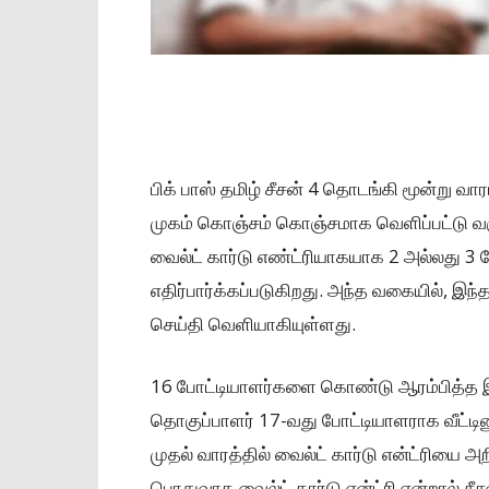
பிக் பாஸ் தமிழ் சீசன் 4 தொடங்கி மூன்று
முகம் கொஞ்சம் கொஞ்சமாக வெளிப்பட்டு வர
வைல்ட் கார்டு எண்ட்ரியாகயாக 2 அல்லது 3 ப
எதிர்பார்க்கப்படுகிறது. அந்த வகையில், இந்த
செய்தி வெளியாகியுள்ளது.
16 போட்டியாளர்களை கொண்டு ஆரம்பித்த இந்
தொகுப்பாளர் 17-வது போட்டியாளராக வீட்டினுள்
முதல் வாரத்தில் வைல்ட் கார்டு என்ட்ரியை அற
பொதுவாக வைல்ட் கார்டு என்ட்ரி என்றால் ச