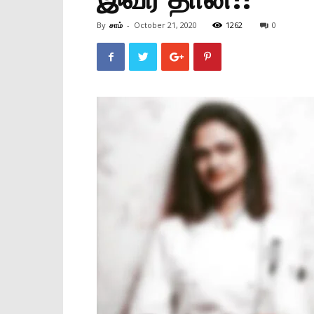
By
சாம்
-
October 21, 2020
1262
0