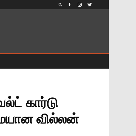
ல்ட் கார்டு
்மையான வில்லன்