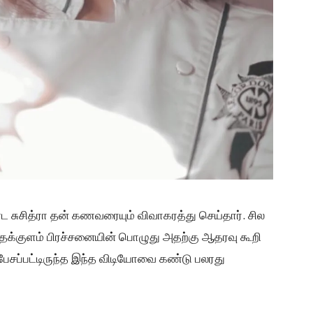
 சுசித்ரா தன் கணவரையும் விவாகரத்து செய்தார். சில
ந்தக்குளம் பிரச்சனையின் பொழுது அதற்கு ஆதரவு கூறி
பேசப்பட்டிருந்த இந்த விடியோவை கண்டு பலரது