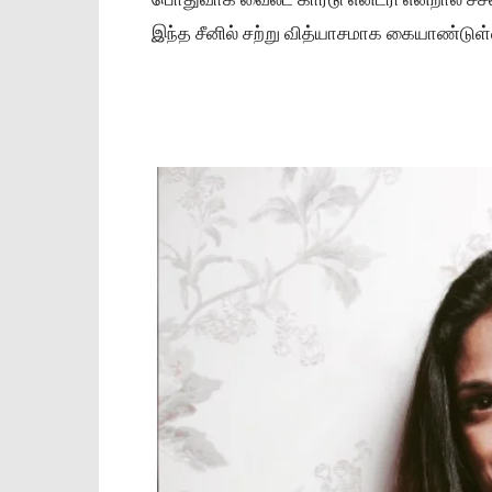
இந்த சீனில் சற்று வித்யாசமாக கையாண்டுள