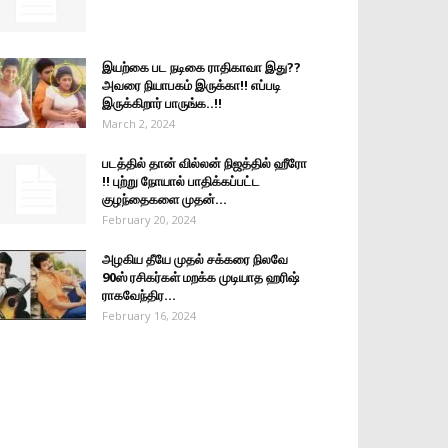
இயற்கை பட நடிகை ராதிகாவா இது??
அவரை நியாபகம் இருக்கா!! எப்படி
இருக்கிறார் பாருங்க..!!
March 2, 2024
படத்தில் தான் வில்லன் நிஜத்தில் ஹீரோ
!! புற்று நோயால் பாதிக்கப்பட்ட
குழந்தைகளை முதன்...
February 20, 2024
அழகிய தீயே முதல் சக்கரை நிலவே
90ஸ் ரசிகர்கள் மறக்க முடியாத ஹரிஷ்
ராகவேந்திர...
February 16, 2024