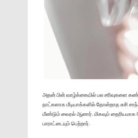
அதன் பின் வாழ்க்கையில் பல சரிவுகளை கண்ட
நாட்களாக மீடியாக்களில் தோன்றாத சுசி சா
மீண்டும் வைரல் ஆனார். மிகவும் தைரியமாக 
பாராட்டையும் பெற்றார்.