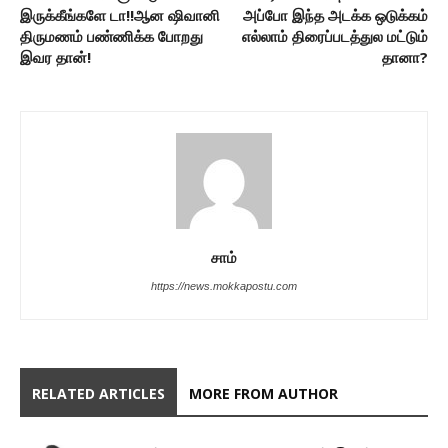
இருக்கீங்களே டா!!ஆன ஷிவானி
அப்போ இந்த அடக்க ஒடுக்கம்
திருமணம் பண்ணிக்க போறது
எல்லாம் திரைப்படத்துல மட்டும்
இவர தான்!
தானா?
சாம்
https://news.mokkapostu.com
RELATED ARTICLES
MORE FROM AUTHOR