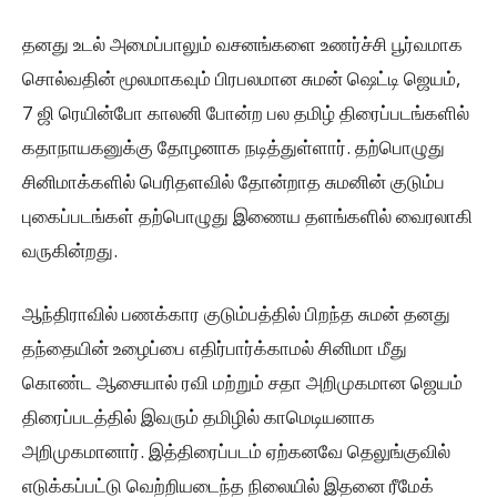
தனது உடல் அமைப்பாலும் வசனங்களை உணர்ச்சி பூர்வமாக
சொல்வதின் மூலமாகவும் பிரபலமான சுமன் ஷெட்டி ஜெயம்,
7 ஜி ரெயின்போ காலனி போன்ற பல தமிழ் திரைப்படங்களில்
கதாநாயகனுக்கு தோழனாக நடித்துள்ளார். தற்பொழுது
சினிமாக்களில் பெரிதளவில் தோன்றாத சுமனின் குடும்ப
புகைப்படங்கள் தற்பொழுது இணைய தளங்களில் வைரலாகி
வருகின்றது.
ஆந்திராவில் பணக்கார குடும்பத்தில் பிறந்த சுமன் தனது
தந்தையின் உழைப்பை எதிர்பார்க்காமல் சினிமா மீது
கொண்ட ஆசையால் ரவி மற்றும் சதா அறிமுகமான ஜெயம்
திரைப்படத்தில் இவரும் தமிழில் காமெடியனாக
அறிமுகமானார். இத்திரைப்படம் ஏற்கனவே தெலுங்குவில்
எடுக்கப்பட்டு வெற்றியடைந்த நிலையில் இதனை ரீமேக்