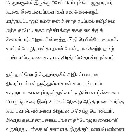
தெலுங்குவில் இருக்கு ரீமேக் செய்யும் பொழுது நடிகர்
நடிகை இசையமைப்பாளர்கள் என அனைவரும்
மாற்றப்பட்டாலும் சுமன் தன் அசராத நடிப்பால் தமிழிலும்
அந்த காமெடி கதாபாத்திரத்தை தக்க வைத்துக்
கொண்டார். அதன் பின் குத்து, 7 ஜி ரெயின்போ காலனி,
சண்டக்கோழி, படிக்காதவன் போன்ற பல வெற்றி தமிழ்
படங்களில் துணை கதாபாத்திரத்தில் தோன்றியுள்ளார்.
தன் தாய்மொழி தெலுங்குவில் அதிகப்படியான
திரைப்படங்கள் நடித்துள்ள சுமன் சில படங்களில்
கதாநாயகனாகவும் நடித்துள்ளார். குடும்ப வாழ்க்கையை
பொறுத்தவரை இவர் 2009-ம் ஆண்டு ஆந்திராவை சேர்ந்த
நாக பவானி என்பவரை திருமணம் செய்துகொண்டார்.
அவரது கல்யாண புகைப்படங்கள் தற்பொழுது வைரலாகி
வருகிறது. பார்க்க லட்சணமாக இருக்கும் மணப்பெண்ணை