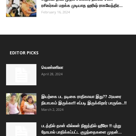
ரசிகர்கள் மறக்க முடியாத ஹரிஷ் ராகவேந்திர...
February 16, 2024
EDITOR PICKS
வெண்ணிலா
April 28, 2024
இயற்கை பட நடிகை ராதிகாவா இது?? அவரை
நியாபகம் இருக்கா!! எப்படி இருக்கிறார் பாருங்க..!!
March 2, 2024
படத்தில் தான் வில்லன் நிஜத்தில் ஹீரோ !! புற்று
நோயால் பாதிக்கப்பட்ட குழந்தைகளை முதன்...