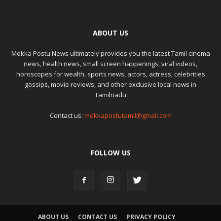
ABOUT US
Mokka Postu News ultimately provides you the latest Tamil cinema
news, health news, small screen happenings, viral videos,
horoscopes for wealth, sports news, actors, actress, celebrities
gossips, movie reviews, and other exclusive local news in
Tamilnadu
Contact us:
mokkapostutamil@gmail.com
FOLLOW US
ABOUT US
CONTACT US
PRIVACY POLICY