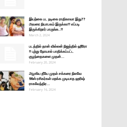
இயற்கை பட நடிகை ராதிகாவா இது??
அவரை நியாபகம் இருக்கா!! எப்படி
இருக்கிறார் பாருங்க..!!
March 2, 2024
படத்தில் தான் வில்லன் நிஜத்தில் ஹீரோ
!! புற்று நோயால் பாதிக்கப்பட்ட
குழந்தைகளை முதன்...
February 20, 2024
அழகிய தீயே முதல் சக்கரை நிலவே
90ஸ் ரசிகர்கள் மறக்க முடியாத ஹரிஷ்
ராகவேந்திர...
February 16, 2024