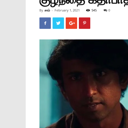
By
சாம்
-
February 1, 2021
545
0