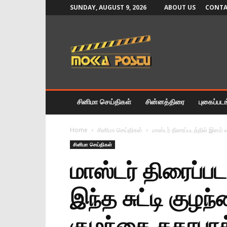
SUNDAY, AUGUST 9, 2026
ABOUT US
CONTA
Mokka
Postu
News
சினிமா செய்திகள்
சின்னத்திரை
புகைப்பட
Home
சினிமா செய்திகள்
மாஸ்டர் திரைப்படத்தில் இளம
சினிமா செய்திகள்
மாஸ்டர் திரைப்ப
இந்த சுட்டி க
குழந்தை கதாபாத்