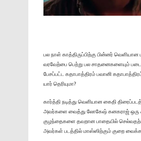
பல நாள் காத்திருப்பிற்கு பின்னர் வெளியான ம
வரவேற்பை பெற்று பல சாதனைகளையும் படைத்த
பேசப்பட்ட கதாபாத்திரம் பவானி கதாபாத்திரம
யார் தெரியுமா?
கார்த்தி நடித்து வெளியான கைதி திரைப்படத்த
அவர்களை வைத்து லோகேஷ் கனகராஜ் ஒரு கலக
குழந்தைகளை தவறான பாதையில் செல்வதற்க
அவர்கள் படத்தில் மாஸ்ஸிற்கும் குறை வைக