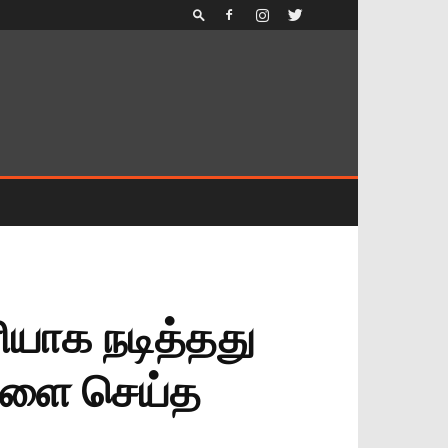
ியாக நடித்தது
ைகளை செய்த