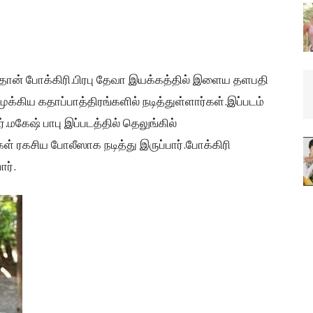
ான் போக்கிரி.பிரபு தேவா இயக்கத்தில் இளைய தளபதி
முக்கிய கதாப்பாத்திரங்களில் நடித்துள்ளார்கள்.இப்படம்
்.மகேஷ் பாபு இப்படத்தில் தெலுங்கில்
்கள் ரகசிய போலீஸாக நடித்து இருப்பார்.போக்கிரி
ார்.