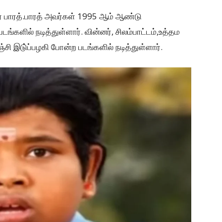
ர் பாரத்.பாரத் அவர்கள் 1995 ஆம் ஆண்டு
படங்களில் நடித்துள்ளார். வின்னர், சிலம்பாட்டம்,உத்தம
ஞ்சி இடு்ப்பழகி போன்ற படங்களில் நடித்துள்ளார்.