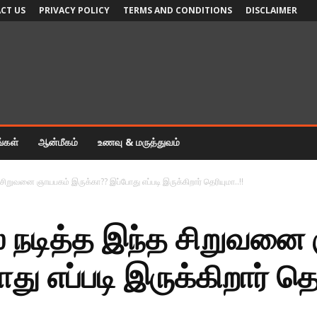
CT US
PRIVACY POLICY
TERMS AND CONDITIONS
DISCLAIMER
ங்கள்
ஆன்மீகம்
உணவு & மருத்துவம்
த சிறுவனை ஞாயபகம் இருக்கா?? இப்போது எப்படி இருக்கிறார் தெரியுமா..!!
ல் நடித்த இந்த சிறுவன
ு எப்படி இருக்கிறார் தெர