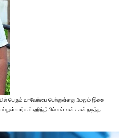
ியில் பெரும் வரவேற்பை பெற்றுள்ளது.மேலும் இதை
செய்துள்ளார்கள்.ஹிந்தியில் சல்மான் கான் நடித்த