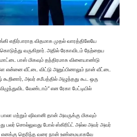
தொடங்கி எதிர்பாராத விதமாக முதல் வாரத்திலேயே
கொடுத்து வருகிறார். அதில் ரேகாவிடம் நேற்றைய
“மொட்டை பாஸ் மிகவும் தந்திரமாக விளையாண்டு
களே என்னை வீட்டை விட்டு அனுப்பினாலும் நான் வீட்டை
் கூறினார், அவர் சமீபத்தில் அழுந்தது கூட ஒரு
ிழுந்துவிட வேண்டாம்” என ரேகா பேட்டியில்
 பாலா மற்றும் ஷிவானி தான் அவருக்கு மிகவும்
ன்பது பலர் சொல்லுவது போல் ஸ்கிரிப்ட் அல்ல அவர் அவர்
ம். எனக்கு தெரிந்த வரை நான் உண்மையாகவே