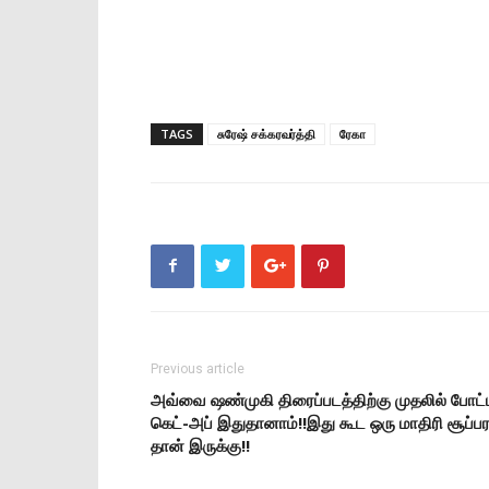
TAGS
சுரேஷ் சக்கரவர்த்தி
ரேகா
Previous article
அவ்வை ஷண்முகி திரைப்படத்திற்கு முதலில் போட்
கெட்-அப் இதுதானாம்!!இது கூட ஒரு மாதிரி சூப்ப
தான் இருக்கு!!