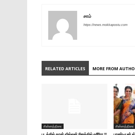
சாம்
https://news.mokkapostu.com
RELATED ARTICLES
MORE FROM AUTHO
சின்னத்திரை
சின்னத்திரை
படத்தில் தான் வில்லன் நிஜத்தில் ஹீரோ !!
பாண்டியன் ஸ்