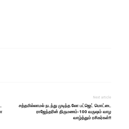
Next article
ட
சத்தமில்லாமல் நடந்து முடிந்த லோ பட்ஜெட் மொட்டை
ரா
ராஜேந்தரின் திருமணம்-100 வருஷம் வாழ
வாழ்த்தும் ரசிகர்கள்!!