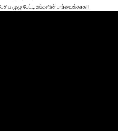
ேசிய முழு பேட்டி உங்களின் பார்வைக்காக!!