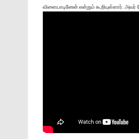
விளையாடினேன் என்றும் கூறியுள்ளார். அவர் ப