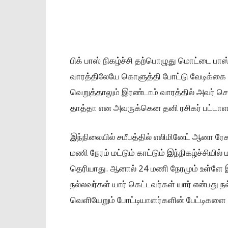
பிக் பாஸ் நிகழ்ச்சி தற்பொழுது மொட்டை பாஸ்
வாரத்திலேயே கொளுத்தி போட்டு வேடிக்கை 
வெறுத்தாலும் இரண்டாம் வாரத்தில் அவர்
தாத்தா என அவருக்கென தனி ரசிகர் பட்டாளம
இந்நிலையில் சமீபத்தில் எலிமினேட் ஆனா ரே
மணி நேரம் மட்டும் காட்டும் இந்நிகழ்ச்சியில
தெரியாது. ஆனால் 24 மணி நேரமும் உள்ளே இ
நல்லவர்கள் யார் கெட்டவர்கள் யார் என்பது
வெளியேறும் போட்டியாளர்களின் பேட்டிகளை மக்