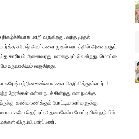
 நிகழ்ச்சியாக மாறி வருகிறது. வந்த முதல்
பார்த்த சுரேஷ் அவர்களை முதல் வாரத்தில் அனைவரும்
 செய்த காரியம் அனைவரது மனதையும் வென்றது. மொட்டை
ே உருவாகியும் வருகிறது.
கா சுரேஷ் பற்றின உண்மைகளை தெரிவித்துள்ளார். 1
் மற்ற நேரங்கள் என்ன நடக்கின்றது என நமக்கு
ருந்து கண்காணிக்கும் போட்டியாளர்களுக்கு
 நல்லாவாகவே தெரியும் அதனாலேயே போட்டியின் நடுவில்
கள் விரும்பி பார்ப்பனர்.