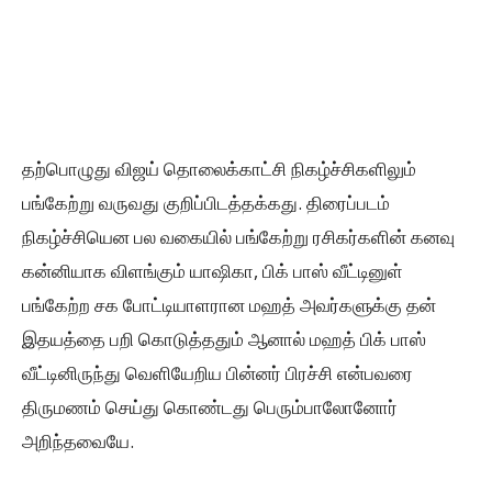
தற்பொழுது விஜய் தொலைக்காட்சி நிகழ்ச்சிகளிலும்
பங்கேற்று வருவது குறிப்பிடத்தக்கது. திரைப்படம்
நிகழ்ச்சியென பல வகையில் பங்கேற்று ரசிகர்களின் கனவு
கன்னியாக விளங்கும் யாஷிகா, பிக் பாஸ் வீட்டினுள்
பங்கேற்ற சக போட்டியாளரான மஹத் அவர்களுக்கு தன்
இதயத்தை பறி கொடுத்ததும் ஆனால் மஹத் பிக் பாஸ்
வீட்டினிருந்து வெளியேறிய பின்னர் பிரச்சி என்பவரை
திருமணம் செய்து கொண்டது பெரும்பாலோனோர்
அறிந்தவையே.