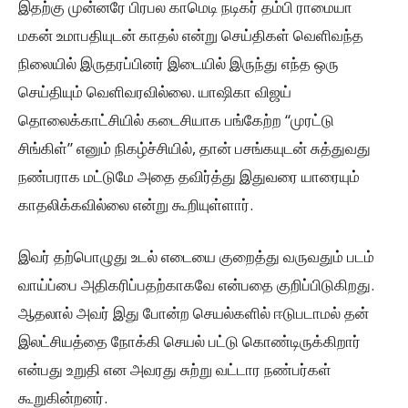
இதற்கு முன்னரே பிரபல காமெடி நடிகர் தம்பி ராமையா
மகன் உமாபதியுடன் காதல் என்று செய்திகள் வெளிவந்த
நிலையில் இருதரப்பினர் இடையில் இருந்து எந்த ஒரு
செய்தியும் வெளிவரவில்லை. யாஷிகா விஜய்
தொலைக்காட்சியில் கடைசியாக பங்கேற்ற “முரட்டு
சிங்கிள்” எனும் நிகழ்ச்சியில், தான் பசங்கயுடன் சுத்துவது
நண்பராக மட்டுமே அதை தவிர்த்து இதுவரை யாரையும்
காதலிக்கவில்லை என்று கூறியுள்ளார்.
இவர் தற்பொழுது உடல் எடையை குறைத்து வருவதும் படம்
வாய்ப்பை அதிகரிப்பதற்காகவே என்பதை குறிப்பிடுகிறது.
ஆதலால் அவர் இது போன்ற செயல்களில் ஈடுபடாமல் தன்
இலட்சியத்தை நோக்கி செயல் பட்டு கொண்டிருக்கிறார்
என்பது உறுதி என அவரது சுற்று வட்டார நண்பர்கள்
கூறுகின்றனர்.