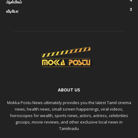
4
ஆன்மீகம்
3
வீடியோ
ABOUT US
Mokka Postu News ultimately provides you the latest Tamil cinema
news, health news, small screen happenings, viral videos,
horoscopes for wealth, sports news, actors, actress, celebrities
gossips, movie reviews, and other exclusive local news in
Tamilnadu