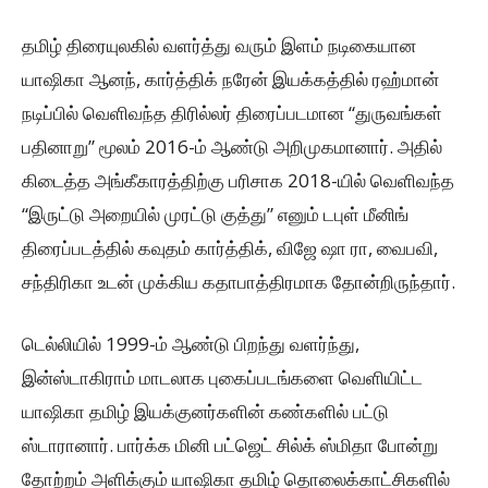
தமிழ் திரையுலகில் வளர்த்து வரும் இளம் நடிகையான
யாஷிகா ஆனந், கார்த்திக் நரேன் இயக்கத்தில் ரஹ்மான்
நடிப்பில் வெளிவந்த திரில்லர் திரைப்படமான “துருவங்கள்
பதினாறு” மூலம் 2016-ம் ஆண்டு அறிமுகமானார். அதில்
கிடைத்த அங்கீகாரத்திற்கு பரிசாக 2018-யில் வெளிவந்த
“இருட்டு அறையில் முரட்டு குத்து” எனும் டபுள் மீனிங்
திரைப்படத்தில் கவுதம் கார்த்திக், விஜே ஷா ரா, வைபவி,
சந்திரிகா உடன் முக்கிய கதாபாத்திரமாக தோன்றிருந்தார்.
டெல்லியில் 1999-ம் ஆண்டு பிறந்து வளர்ந்து,
இன்ஸ்டாகிராம் மாடலாக புகைப்படங்களை வெளியிட்ட
யாஷிகா தமிழ் இயக்குனர்களின் கண்களில் பட்டு
ஸ்டாரானார். பார்க்க மினி பட்ஜெட் சில்க் ஸ்மிதா போன்று
தோற்றம் அளிக்கும் யாஷிகா தமிழ் தொலைக்காட்சிகளில்