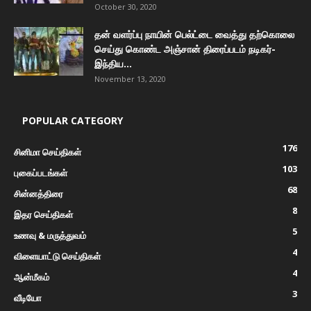
October 30, 2020
தன் வளர்ப்பு நாயின் பெல்ட்டை வைத்து தற்கொலை
செய்து கொண்ட அஞ்சான் திரைப்படம் நடிகர்-
இந்திய...
November 13, 2020
POPULAR CATEGORY
176
சினிமா செய்திகள்
103
புகைப்படங்கள்
68
சின்னத்திரை
8
இதர செய்திகள்
5
உணவு & மருத்துவம்
4
விளையாட்டு செய்திகள்
4
ஆன்மீகம்
3
வீடியோ