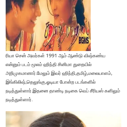
ரியா சென் அவர்கள் 1991 ஆம் ஆண்டு விஷ்கண்ய
என்னும் படம் மூலம் ஹிந்தி சினிமா துறையில்
அறிமுகமானார்.மேலும் இவர் ஹிந்தி,தமிழ்,மலையாளம்,
இங்கிலிஷ்,தெலுங்கு,ஓடியா போன்ற படங்களில்
நடித்துள்ளார்.இதனை தாண்டி நடிகை வெப் சீரியஸ் களிலும்
நடித்துள்ளார்.