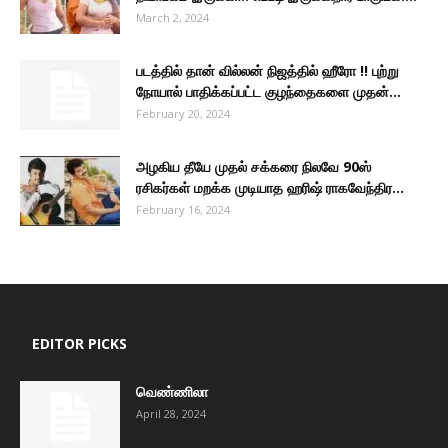
March 2, 2024
படத்தில் தான் வில்லன் நிஜத்தில் ஹீரோ !! புற்று
நோயால் பாதிக்கப்பட்ட குழந்தைகளை முதன்...
February 20, 2024
அழகிய தீயே முதல் சக்கரை நிலவே 90ஸ்
ரசிகர்கள் மறக்க முடியாத ஹரிஷ் ராகவேந்திர...
February 16, 2024
EDITOR PICKS
வெண்ணிலா
April 28, 2024