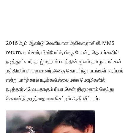
2016 ஆம் ஆண்டு வெளியான அலிஸா,ராகினி MMS
return, பாய்சன், மிஸ்மேட்ச், பீகபூ போன்ற தொடர்களில்
நடித்துள்ளார்.தாஜ்மஹால் படத்தின் மூலம் தமிழக மக்கள்
மத்தியில் பிரபல மானர்.அதை தொடர்ந்து படங்கள் நடிப்பார்
என்று பார்த்தால் நடிக்கவில்லை மற்ற மொழிகளில்
நடித்தார்.42 வயதாகும் ரியா சென் திருமணம் செய்து
கொண்டு குழந்தை என செட்டில் ஆகி விட்டார்.