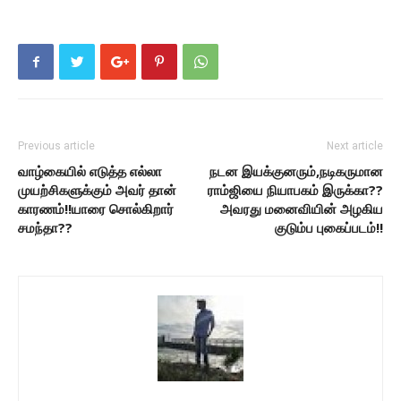
Previous article
Next article
வாழ்கையில் எடுத்த எல்லா
நடன இயக்குனரும்,நடிகருமான
முயற்சிகளுக்கும் அவர் தான்
ராம்ஜியை நியாபகம் இருக்கா??
காரணம்!!யாரை சொல்கிறார்
அவரது மனைவியின் அழகிய
சமந்தா??
குடும்ப புகைப்படம்!!