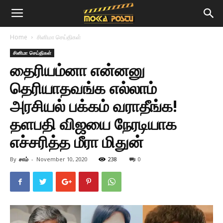
Home
சினிமா செய்திகள்
சினிமா செய்திகள்
தைரியம்னா என்னனு
தெரியாதவங்க எல்லாம்
அரசியல் பக்கம் வராதீங்க!
தளபதி விஜயை நேரடியாக
எச்சரித்த மீரா மிதுன்
By
சாம்
-
November 10, 2020
238
0