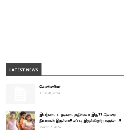
LATEST NEWS
வெண்ணிலா
April 28, 2024
இயற்கை பட நடிகை ராதிகாவா இது?? அவரை
நியாபகம் இருக்கா!! எப்படி இருக்கிறார் பாருங்க..!!
March 2, 2024