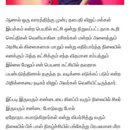
ஆனால் ஒரு வாரத்திற்கு முன்பு தளபதி விஜய் மக்கள்
இயக்கம் என்ற பெயரில் கட்சி ஒன்று நிறுவப்பட்டதாக கூறி
செய்திகள் வெளியாகின. ரசிகர்கள் மன்றம் அனைத்தும்
அரசியல் கிளைகளாக மாறும் என்று எதிர்பார்த்த நிலையில்
எனக்கும் அந்த கட்சிக்கும் எந்த விதமான சம்பத்தும்
இல்லை மேலும் என் பெயரை கட்சியில் தவறாக
பயன்படுத்தினால் தகுந்த நடவடிக்கை எடுக்கப் படும் என்ற
அறிக்கையை நடிகர் விஜய் அவர்கள் வெளியிட்டிருந்தார்.
இப்படி இருவரும் சண்டையை கிளப்பி வரும் நிலையில் சிலர்
இருவரும் சண்டை போடுவது போல்
ஏதோநாடகமாடுகிறார்கள் என்று விமர்சித்து வரும்
நிலையில் பிக் பாஸ் நிகழ்ச்சியில் பங்கேற்று பிரபலமான மீரா