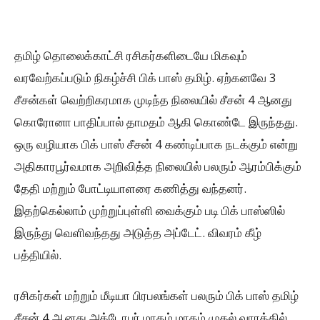
தமிழ் தொலைக்காட்சி ரசிகர்களிடையே மிகவும்
வரவேற்கப்படும் நிகழ்ச்சி பிக் பாஸ் தமிழ். ஏற்கனவே 3
சீசன்கள் வெற்றிகரமாக முடிந்த நிலையில் சீசன் 4 ஆனது
கொரோனா பாதிப்பால் தாமதம் ஆகி கொண்டே இருந்தது.
ஒரு வழியாக பிக் பாஸ் சீசன் 4 கண்டிப்பாக நடக்கும் என்று
அதிகாரபூர்வமாக அறிவித்த நிலையில் பலரும் ஆரம்பிக்கும்
தேதி மற்றும் போட்டியாளரை கணித்து வந்தனர்.
இதற்கெல்லாம் முற்றுப்புள்ளி வைக்கும் படி பிக் பாஸ்ஸில்
இருந்து வெளிவந்தது அடுத்த அப்டேட். விவரம் கீழ்
பத்தியில்.
ரசிகர்கள் மற்றும் மீடியா பிரபலங்கள் பலரும் பிக் பாஸ் தமிழ்
சீசன் 4 ஆனது அக்டோபர் மாதம் மாதம் முதல் வாரத்தில்