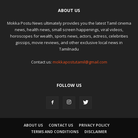
ABOUT US
Mokka Postu News ultimately provides you the latest Tamil cinema
news, health news, small screen happenings, viral videos,
horoscopes for wealth, sports news, actors, actress, celebrities
gossips, movie reviews, and other exclusive local news in
Tamilnadu
Contact us:
mokkapostutamil@gmail.com
FOLLOW US
ABOUT US
CONTACT US
PRIVACY POLICY
TERMS AND CONDITIONS
DISCLAIMER