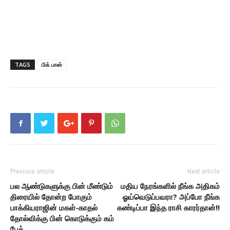
TAGS
பிக் பாஸ்
Previous article
Next article
பல ஆண்டுகளுக்கு பின் மீண்டும்
மதிய நேரங்களில் நீங்க அதிகம்
திரையில் தோன்ற போகும்
ஓய்வெடுப்பவரா? அப்போ நீங்க
பாக்கியராஜின் மகள்-காதல்
கண்டிப்பா இந்த ராசி காரர்தான்!!
தோல்விக்கு பின் கொடுக்கும் கம்
பேக்