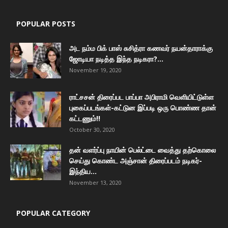
POPULAR POSTS
அட நம்ம பிக் பாஸ் சுசித்ரா கணவர் நயன்தாராக்கு
ஜோடியா நடித்த இந்த நடிகரா?...
November 19, 2020
ராட்சசன் திரைப்பட பாப்பா அபிராமி வெளியிட்டுள்ள
புகைப்படங்கள்-கட்டுன இப்படி ஒரு பொண்ண தான்
கட்டணும்!!
October 30, 2020
தன் வளர்ப்பு நாயின் பெல்ட்டை வைத்து தற்கொலை
செய்து கொண்ட அஞ்சான் திரைப்படம் நடிகர்-
இந்திய...
November 13, 2020
POPULAR CATEGORY