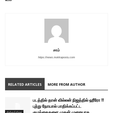
சாம்
https://news.mokkapostu.com
RELATED ARTICLES
MORE FROM AUTHOR
படத்தில் தான் வில்லன் நிஜத்தில் ஹீரோ !!
புற்று நோயால் பாதிக்கப்பட்ட
குழந்தைகளை முதன் முறையாக
சின்னத்திரை