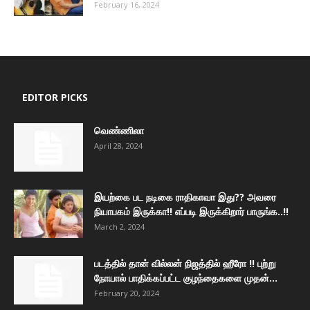
February 16, 2024
EDITOR PICKS
வெண்ணிலா
April 28, 2024
இயற்கை பட நடிகை ராதிகாவா இது?? அவரை
நியாபகம் இருக்கா!! எப்படி இருக்கிறார் பாருங்க..!!
March 2, 2024
படத்தில் தான் வில்லன் நிஜத்தில் ஹீரோ !! புற்று
நோயால் பாதிக்கப்பட்ட குழந்தைகளை முதன்...
February 20, 2024