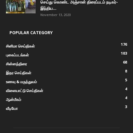
செய்து கொண்ட அஞ்சான் திரைப்படம் நடிகர்-
இந்திய...
November 13, 2020
POPULAR CATEGORY
176
சினிமா செய்திகள்
103
புகைப்படங்கள்
68
சின்னத்திரை
8
இதர செய்திகள்
5
உணவு & மருத்துவம்
4
விளையாட்டு செய்திகள்
4
ஆன்மீகம்
3
வீடியோ