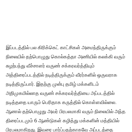
இப்படத்தில் பல கிரிக்கெட் காட்சிகள் அமைந்திருக்கும்
நிலையில் தற்பொழுது கொல்கத்தா அணியில் கலக்கி வரும்
சுழற்பந்து வீச்சாளர் வருண் சக்கரவர்த்தியும்
அத்திரைப்படத்தில் நடித்திருக்கும் வீரர்களில் ஒருவராக
நடித்திருப்பார். இதற்கு முன்பு தமிழ் மக்களிடம்
அறிமுகமில்லாத வருண் சக்கரவர்த்தியை அப்படத்தில்
நடித்ததை யாரும் பெரிதாக கருத்தில் கொள்ளவில்லை.
ஆனால் தற்பொழுது அவர் பிரபலமாகி வரும் நிலையில் அந்த
திரைப்படமும் 6 ஆண்டுகள் கழித்து மக்களின் மத்தியில்
பிரபலமாகிறது. இவரை பார்ப்பதற்காகவே அப்படத்தை