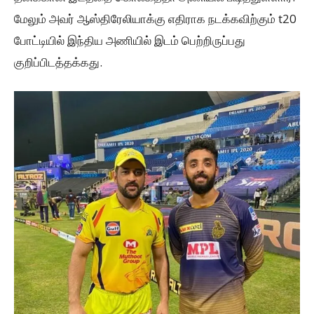
மேலும் அவர் ஆஸ்திரேலியாக்கு எதிராக நடக்கவிற்கும் t20
போட்டியில் இந்திய அணியில் இடம் பெற்றிருப்பது
குறிப்பிடத்தக்கது.