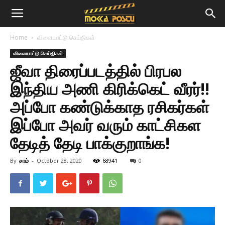
Home
விளையாட்டு செய்திகள்
விளையாட்டு செய்திகள்
ஜீவா திரைப்படத்தில் பிரபல
இந்திய அணி கிரிக்கெட் வீரர்!!
அப்போ கண்டுக்காத ரசிகர்கள்
இப்போ அவர் வரும் காட்சிகள
தேடித் தேடி பாக்குறாங்க!
By
சாம்
-
October 28, 2020
68941
0