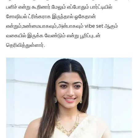
பளிச் என்று கூறினார்.மேலும் எப்போதும் பார்ட்டியில்
சோஷியல் ட்ரிங்கராக இருந்தால் ஓகேதான்
என்றும்,உண்மையாகவும்,அன்பாகவும் vibe set ஆகும்
வகையில் இருக்க வேண்டும் என்று பூரிப்புடன்
தெரிவித்துள்ளார்.