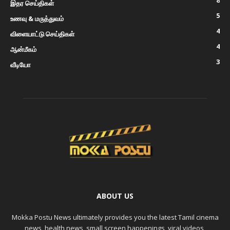
8
இதர செய்திகள்
5
உணவு & மருத்துவம்
4
விளையாட்டு செய்திகள்
4
ஆன்மீகம்
3
வீடியோ
ABOUT US
Mokka Postu News ultimately provides you the latest Tamil cinema
news, health news, small screen happenings, viral videos,