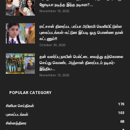
ஜோடியா நடித்த இந்த நடிகரா?...
November 19, 2020
ராட்சசன் திரைப்பட பாப்பா அபிராமி வெளியிட்டுள்ள
புகைப்படங்கள்-கட்டுன இப்படி ஒரு பொண்ண தான்
கட்டணும்!!
October 30, 2020
தன் வளர்ப்பு நாயின் பெல்ட்டை வைத்து தற்கொலை
செய்து கொண்ட அஞ்சான் திரைப்படம் நடிகர்-
இந்திய...
November 13, 2020
POPULAR CATEGORY
176
சினிமா செய்திகள்
103
புகைப்படங்கள்
68
சின்னத்திரை