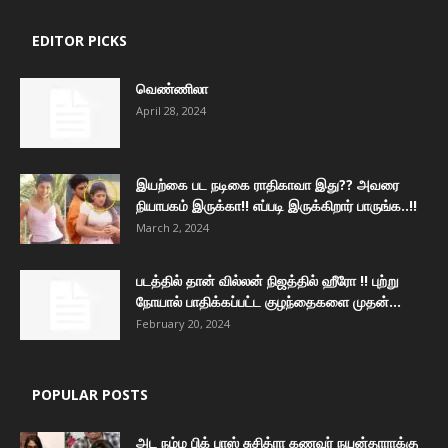
EDITOR PICKS
வெண்ணிலா
April 28, 2024
இயற்கை பட நடிகை ராதிகாவா இது?? அவரை
நியாபகம் இருக்கா!! எப்படி இருக்கிறார் பாருங்க..!!
March 2, 2024
படத்தில் தான் வில்லன் நிஜத்தில் ஹீரோ !! புற்று
நோயால் பாதிக்கப்பட்ட குழந்தைகளை முதன்...
February 20, 2024
POPULAR POSTS
அட நம்ம பிக் பாஸ் சுசித்ரா கணவர் நயன்தாராக்கு